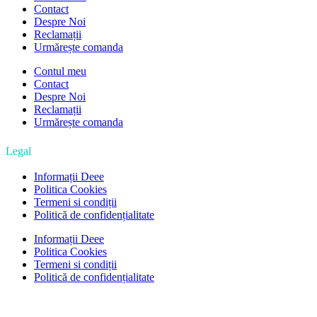
Contact
Despre Noi
Reclamații
Urmărește comanda
Contul meu
Contact
Despre Noi
Reclamații
Urmărește comanda
Legal
Informații Deee
Politica Cookies
Termeni si condiții
Politică de confidențialitate
Informații Deee
Politica Cookies
Termeni si condiții
Politică de confidențialitate