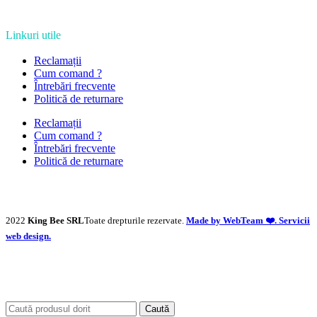
Linkuri utile
Reclamații
Cum comand ?
Întrebări frecvente
Politică de returnare
Reclamații
Cum comand ?
Întrebări frecvente
Politică de returnare
2022
King Bee SRL
Toate drepturile rezervate.
Made by WebTeam ❤️. Servicii
web design.
Caută