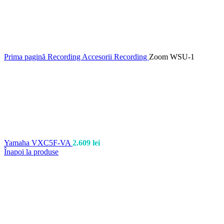
Prima pagină
Recording
Accesorii Recording
Zoom WSU-1
Yamaha VXC5F-VA
2.609
lei
Înapoi la produse