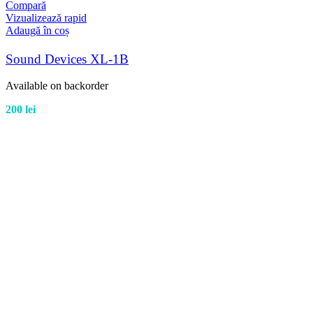
Compară
Vizualizează rapid
Adaugă în coș
Sound Devices XL-1B
Available on backorder
200
lei