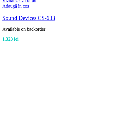
Vizualizează rapid
Adaugă în coș
Sound Devices CS-633
Available on backorder
1.323
lei