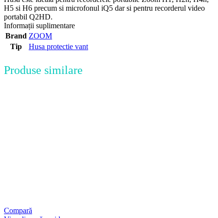
H5 si H6 precum si microfonul iQ5 dar si pentru recorderul video
portabil Q2HD.
Informații suplimentare
Brand
ZOOM
Tip
Husa protectie vant
Produse similare
Compară