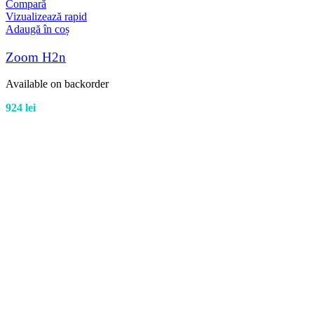
Compară
Vizualizează rapid
Adaugă în coș
Zoom H2n
Available on backorder
924
lei