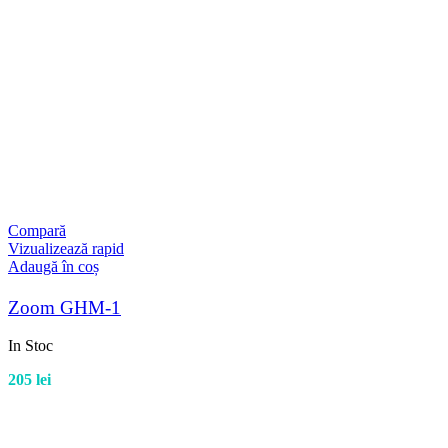
Compară
Vizualizează rapid
Adaugă în coș
Zoom GHM-1
In Stoc
205
lei