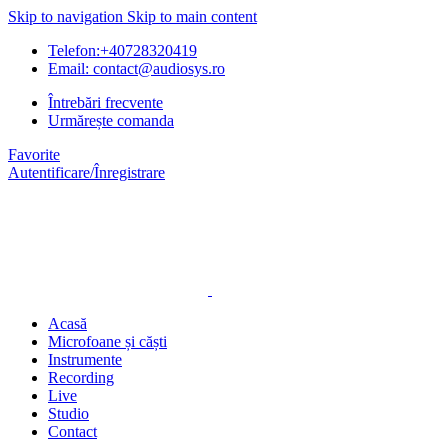
Skip to navigation
Skip to main content
Telefon:+40728320419
Email: contact@audiosys.ro
Întrebări frecvente
Urmărește comanda
Favorite
Autentificare/Înregistrare
Acasă
Microfoane și căști
Instrumente
Recording
Live
Studio
Contact