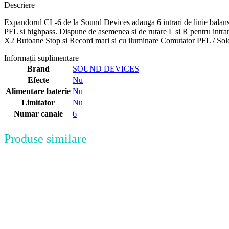
Descriere
Expandorul CL-6 de la Sound Devices adauga 6 intrari de linie balansat
PFL si highpass. Dispune de asemenea si de rutare L si R pentru intrar
X2 Butoane Stop si Record mari si cu iluminare Comutator PFL / Solo p
Informații suplimentare
Brand
SOUND DEVICES
Efecte
Nu
Alimentare baterie
Nu
Limitator
Nu
Numar canale
6
Produse similare