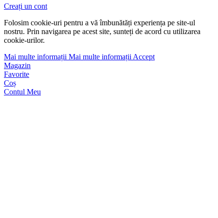
Creați un cont
Folosim cookie-uri pentru a vă îmbunătăți experiența pe site-ul
nostru. Prin navigarea pe acest site, sunteți de acord cu utilizarea
cookie-urilor.
Mai multe informații
Mai multe informații
Accept
Magazin
Favorite
Coș
Contul Meu