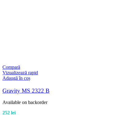
Compară
Vizualizează rapid
Adaugă în coș
Gravity MS 2322 B
Available on backorder
252
lei