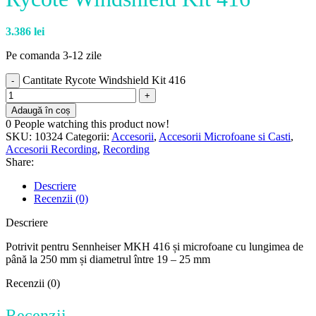
3.386
lei
Pe comanda 3-12 zile
Cantitate Rycote Windshield Kit 416
Adaugă în coș
0
People watching this product now!
SKU:
10324
Categorii:
Accesorii
,
Accesorii Microfoane si Casti
,
Accesorii Recording
,
Recording
Share:
Descriere
Recenzii (0)
Descriere
Potrivit pentru Sennheiser MKH 416 și microfoane cu lungimea de
până la 250 mm și diametrul între 19 – 25 mm
Recenzii (0)
Recenzii