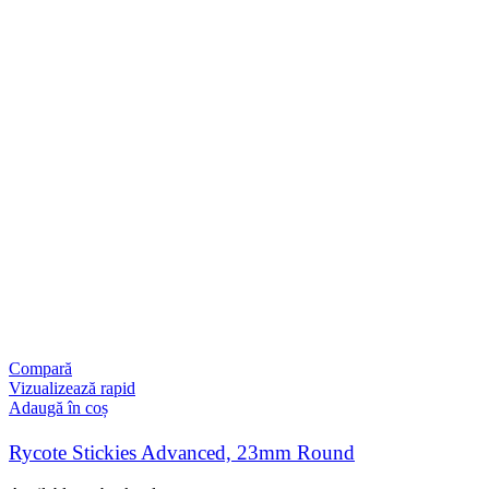
Compară
Vizualizează rapid
Adaugă în coș
Rycote Stickies Advanced, 23mm Round