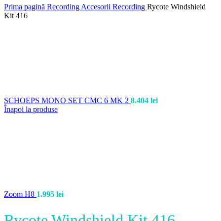
Prima pagină
Recording
Accesorii Recording
Rycote Windshield
Kit 416
SCHOEPS MONO SET CMC 6 MK 2
8.404
lei
Înapoi la produse
Zoom H8
1.995
lei
Rycote Windshield Kit 416