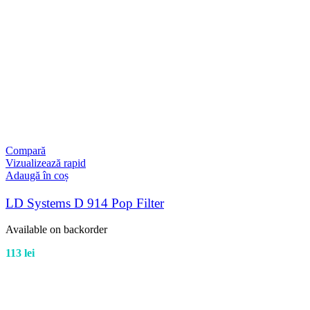
Compară
Vizualizează rapid
Adaugă în coș
LD Systems D 914 Pop Filter
Available on backorder
113
lei