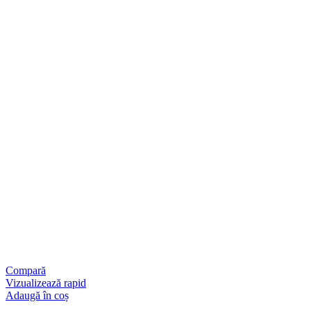
Compară
Vizualizează rapid
Adaugă în coș