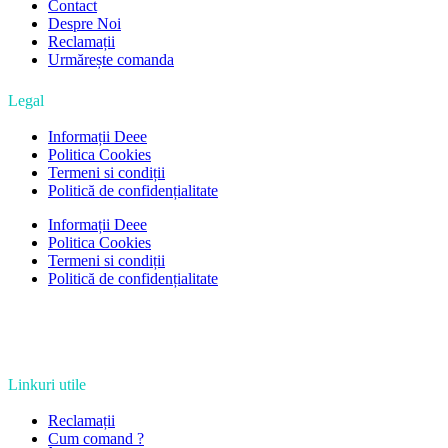
Contact
Despre Noi
Reclamații
Urmărește comanda
Legal
Informații Deee
Politica Cookies
Termeni si condiții
Politică de confidențialitate
Informații Deee
Politica Cookies
Termeni si condiții
Politică de confidențialitate
Linkuri utile
Reclamații
Cum comand ?