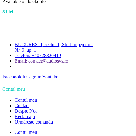
Available on backorder
53
lei
BUCURESTI, sector 1, Str. Limpejoarei
Nr. 9, ap. 1
Telefon: +40728320419
Email: contact@audiosys.ro
Facebook
Instagram
Youtube
Contul meu
Contul meu
Contact
Despre Noi
Reclamații
Urmărește comanda
Contul meu