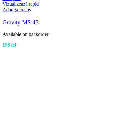
Vizualizează rapid
Adaugă în coș
Gravity MS 43
Available on backorder
195
lei