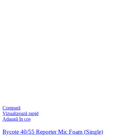
Compară
Vizualizează rapid
Adaugă în coș
Rycote 40/55 Reporter Mic Foam (Single)