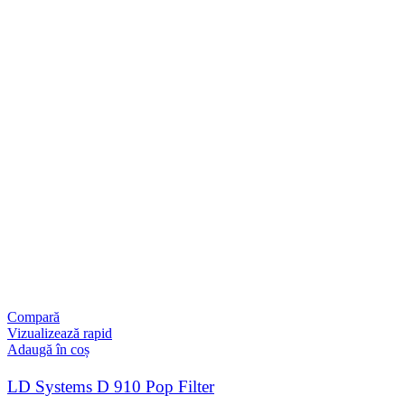
Compară
Vizualizează rapid
Adaugă în coș
LD Systems D 910 Pop Filter