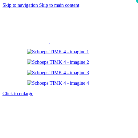
Skip to navigation
Skip to main content
i
Click to enlarge