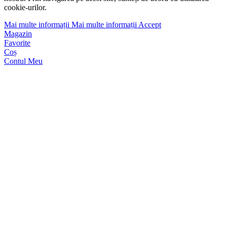
cookie-urilor.
Mai multe informații
Mai multe informații
Accept
Magazin
Favorite
Coș
Contul Meu