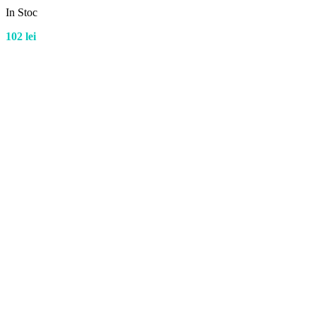
In Stoc
102
lei