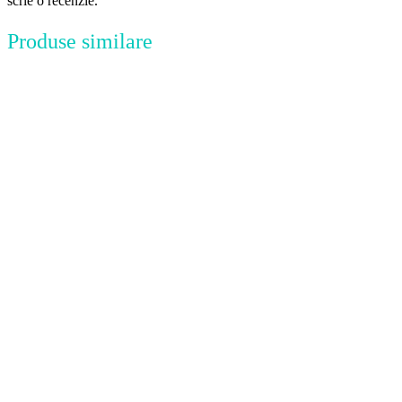
scrie o recenzie.
Produse similare