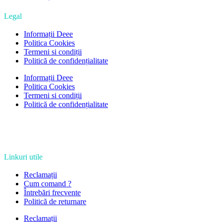
Legal
Informații Deee
Politica Cookies
Termeni si condiții
Politică de confidențialitate
Informații Deee
Politica Cookies
Termeni si condiții
Politică de confidențialitate
Linkuri utile
Reclamații
Cum comand ?
Întrebări frecvente
Politică de returnare
Reclamații