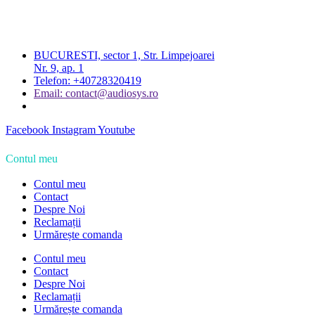
BUCURESTI, sector 1, Str. Limpejoarei
Nr. 9, ap. 1
Telefon: +40728320419
Email: contact@audiosys.ro
Facebook
Instagram
Youtube
Contul meu
Contul meu
Contact
Despre Noi
Reclamații
Urmărește comanda
Contul meu
Contact
Despre Noi
Reclamații
Urmărește comanda