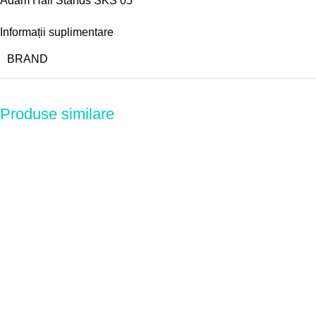
Adam Hall Stands SKS 05
Informații suplimentare
BRAND
Produse similare