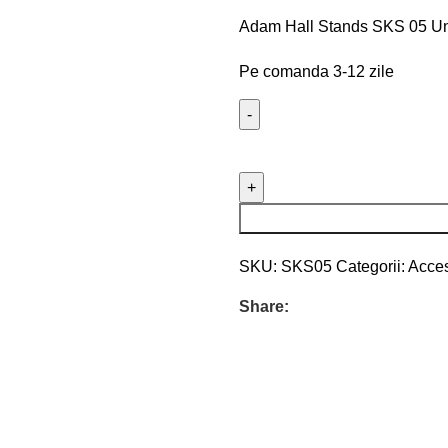
Adam Hall Stands SKS 05 Uni
Pe comanda 3-12 zile
SKU:
SKS05
Categorii:
Acces
Share: