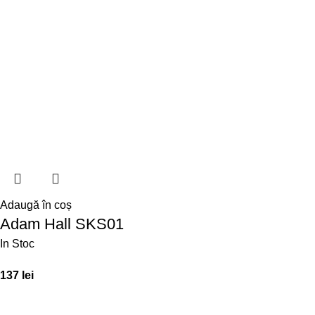
Adaugă în coș
Adam Hall SKS01
In Stoc
137
lei