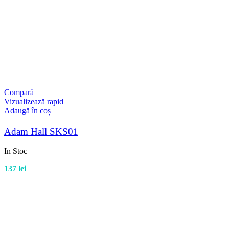
Compară
Vizualizează rapid
Adaugă în coș
Adam Hall SKS01
In Stoc
137
lei