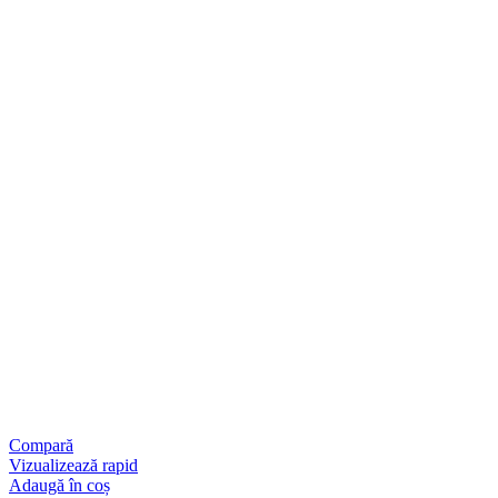
Compară
Vizualizează rapid
Adaugă în coș