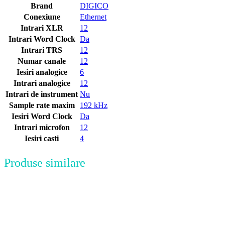
Brand
DIGICO
Conexiune
Ethernet
Intrari XLR
12
Intrari Word Clock
Da
Intrari TRS
12
Numar canale
12
Iesiri analogice
6
Intrari analogice
12
Intrari de instrument
Nu
Sample rate maxim
192 kHz
Iesiri Word Clock
Da
Intrari microfon
12
Iesiri casti
4
Produse similare