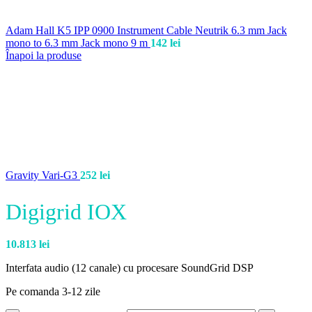
Adam Hall K5 IPP 0900 Instrument Cable Neutrik 6.3 mm Jack
mono to 6.3 mm Jack mono 9 m
142
lei
Înapoi la produse
Gravity Vari-G3
252
lei
Digigrid IOX
10.813
lei
Interfata audio (12 canale) cu procesare SoundGrid DSP
Pe comanda 3-12 zile