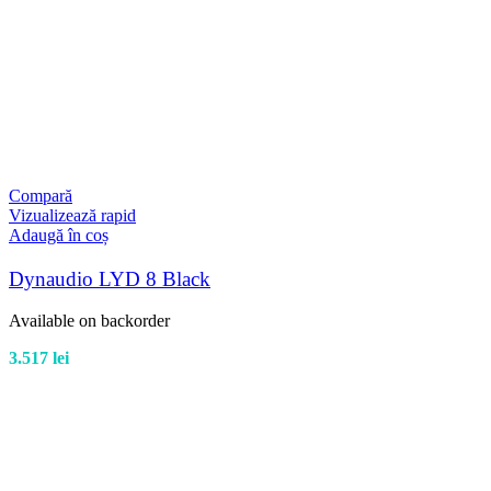
Compară
Vizualizează rapid
Adaugă în coș
Dynaudio LYD 8 Black
Available on backorder
3.517
lei