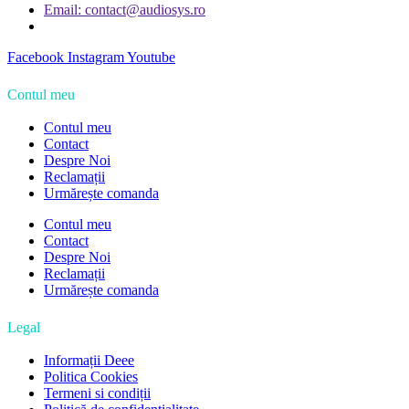
Email: contact@audiosys.ro
Facebook
Instagram
Youtube
Contul meu
Contul meu
Contact
Despre Noi
Reclamații
Urmărește comanda
Contul meu
Contact
Despre Noi
Reclamații
Urmărește comanda
Legal
Informații Deee
Politica Cookies
Termeni si condiții