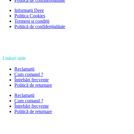
Politică de confidențialitate
Informații Deee
Politica Cookies
Termeni si condiții
Politică de confidențialitate
Linkuri utile
Reclamații
Cum comand ?
Întrebări frecvente
Politică de returnare
Reclamații
Cum comand ?
Întrebări frecvente
Politică de returnare