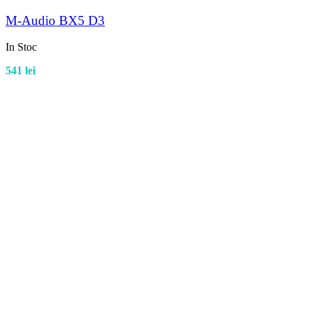
M-Audio BX5 D3
In Stoc
541
lei