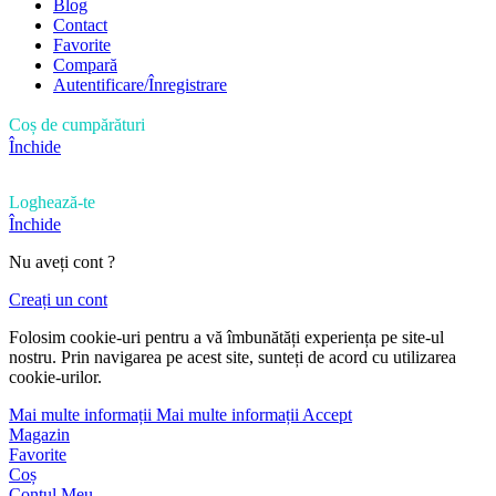
Blog
Contact
Favorite
Compară
Autentificare/Înregistrare
Coș de cumpărături
Închide
Loghează-te
Închide
Nu aveți cont ?
Creați un cont
Folosim cookie-uri pentru a vă îmbunătăți experiența pe site-ul
nostru. Prin navigarea pe acest site, sunteți de acord cu utilizarea
cookie-urilor.
Mai multe informații
Mai multe informații
Accept
Magazin
Favorite
Coș
Contul Meu