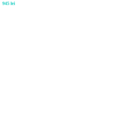
945
lei