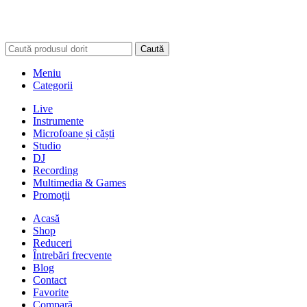
Caută
Meniu
Categorii
Live
Instrumente
Microfoane și căști
Studio
DJ
Recording
Multimedia & Games
Promoții
Acasă
Shop
Reduceri
Întrebări frecvente
Blog
Contact
Favorite
Compară