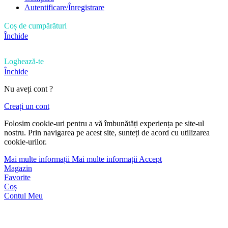
Autentificare/Înregistrare
Coș de cumpărături
Închide
Loghează-te
Închide
Nu aveți cont ?
Creați un cont
Folosim cookie-uri pentru a vă îmbunătăți experiența pe site-ul
nostru. Prin navigarea pe acest site, sunteți de acord cu utilizarea
cookie-urilor.
Mai multe informații
Mai multe informații
Accept
Magazin
Favorite
Coș
Contul Meu