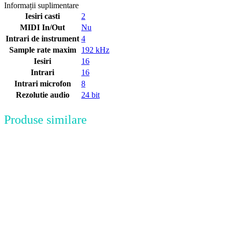
Informații suplimentare
Iesiri casti
2
MIDI In/Out
Nu
Intrari de instrument
4
Sample rate maxim
192 kHz
Iesiri
16
Intrari
16
Intrari microfon
8
Rezolutie audio
24 bit
Produse similare