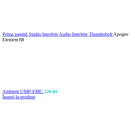
Prima pagină
Studio
Interfete Audio
Interfete Thunderbolt
Apogee
Element 88
Ambient UMP-EMC
226
lei
Înapoi la produse