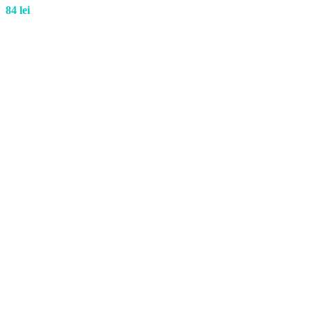
84
lei