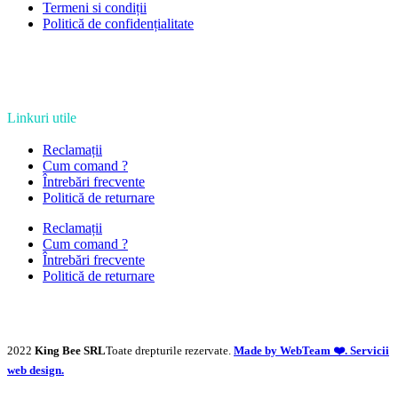
Termeni si condiții
Politică de confidențialitate
Linkuri utile
Reclamații
Cum comand ?
Întrebări frecvente
Politică de returnare
Reclamații
Cum comand ?
Întrebări frecvente
Politică de returnare
2022
King Bee SRL
Toate drepturile rezervate.
Made by WebTeam ❤️. Servicii
web design.