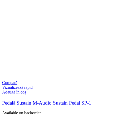
Compară
Vizualizează rapid
Adaugă în coș
Pedală Sustain M-Audio Sustain Pedal SP-1
Available on backorder