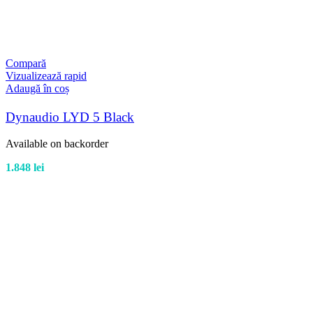
Compară
Vizualizează rapid
Adaugă în coș
Dynaudio LYD 5 Black
Available on backorder
1.848
lei