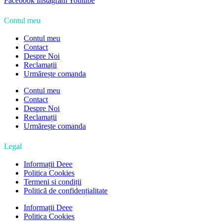
Facebook
Instagram
Youtube
Contul meu
Contul meu
Contact
Despre Noi
Reclamații
Urmărește comanda
Contul meu
Contact
Despre Noi
Reclamații
Urmărește comanda
Legal
Informații Deee
Politica Cookies
Termeni si condiții
Politică de confidențialitate
Informații Deee
Politica Cookies