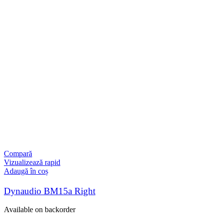
Compară
Vizualizează rapid
Adaugă în coș
Dynaudio BM15a Right
Available on backorder