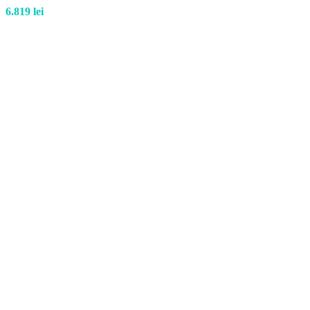
6.819
lei