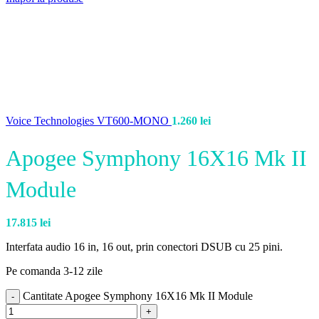
Voice Technologies VT600-MONO
1.260
lei
Apogee Symphony 16X16 Mk II
Module
17.815
lei
Interfata audio 16 in, 16 out, prin conectori DSUB cu 25 pini.
Pe comanda 3-12 zile
Cantitate Apogee Symphony 16X16 Mk II Module