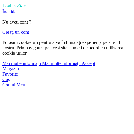
Loghează-te
Închide
Nu aveți cont ?
Creați un cont
Folosim cookie-uri pentru a vă îmbunătăți experiența pe site-ul
nostru. Prin navigarea pe acest site, sunteți de acord cu utilizarea
cookie-urilor.
Mai multe informații
Mai multe informații
Accept
Magazin
Favorite
Coș
Contul Meu