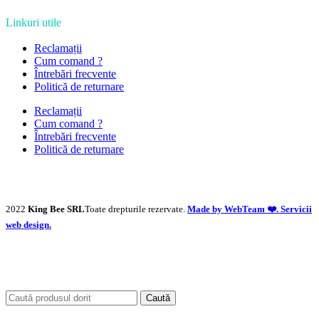
Linkuri utile
Reclamații
Cum comand ?
Întrebări frecvente
Politică de returnare
Reclamații
Cum comand ?
Întrebări frecvente
Politică de returnare
2022
King Bee SRL
Toate drepturile rezervate.
Made by WebTeam ❤️. Servicii
web design.
Caută