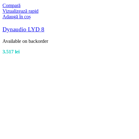
Compară
Vizualizează rapid
Adaugă în coș
Dynaudio LYD 8
Available on backorder
3.517
lei