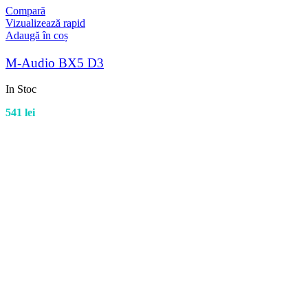
Compară
Vizualizează rapid
Adaugă în coș
M-Audio BX5 D3
In Stoc
541
lei