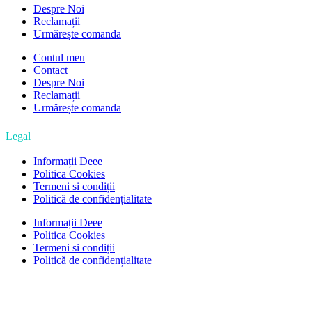
Despre Noi
Reclamații
Urmărește comanda
Contul meu
Contact
Despre Noi
Reclamații
Urmărește comanda
Legal
Informații Deee
Politica Cookies
Termeni si condiții
Politică de confidențialitate
Informații Deee
Politica Cookies
Termeni si condiții
Politică de confidențialitate