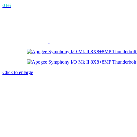
0
lei
Click to enlarge