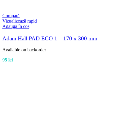
Compară
Vizualizează rapid
Adaugă în coș
Adam Hall PAD ECO 1 – 170 x 300 mm
Available on backorder
95
lei