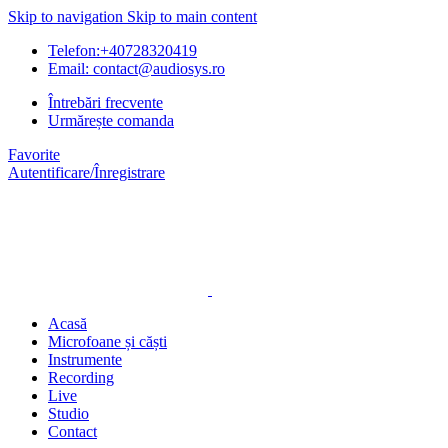
Skip to navigation
Skip to main content
Telefon:+40728320419
Email: contact@audiosys.ro
Întrebări frecvente
Urmărește comanda
Favorite
Autentificare/Înregistrare
Acasă
Microfoane și căști
Instrumente
Recording
Live
Studio
Contact