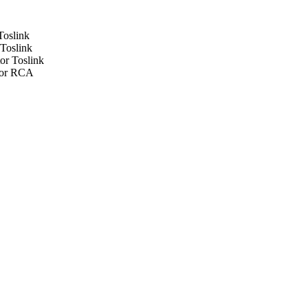
Toslink
 Toslink
or Toslink
ctor RCA