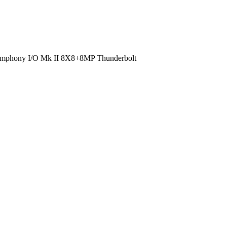
mphony I/O Mk II 8X8+8MP Thunderbolt