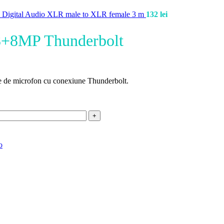
Digital Audio XLR male to XLR female 3 m
132
lei
8+8MP Thunderbolt
re de microfon cu conexiune Thunderbolt.
o