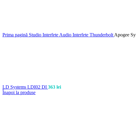
Prima pagină
Studio
Interfete Audio
Interfete Thunderbolt
Apogee Sy
LD Systems LDI02 DI
363
lei
Înapoi la produse