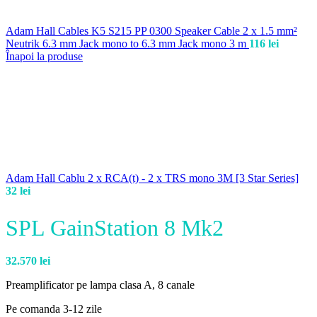
Adam Hall Cables K5 S215 PP 0300 Speaker Cable 2 x 1.5 mm²
Neutrik 6.3 mm Jack mono to 6.3 mm Jack mono 3 m
116
lei
Înapoi la produse
Adam Hall Cablu 2 x RCA(t) - 2 x TRS mono 3M [3 Star Series]
32
lei
SPL GainStation 8 Mk2
32.570
lei
Preamplificator pe lampa clasa A, 8 canale
Pe comanda 3-12 zile