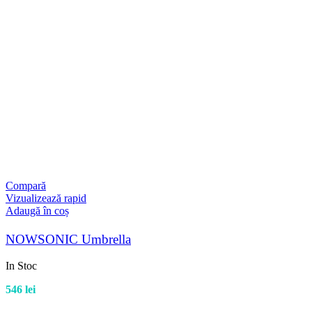
Compară
Vizualizează rapid
Adaugă în coș
NOWSONIC Umbrella
In Stoc
546
lei