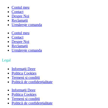
Contul meu
Contact
Despre Noi
Reclamații
Urmărește comanda
Contul meu
Contact
Despre Noi
Reclamații
Urmărește comanda
Legal
Informații Deee
Politica Cookies
Termeni si condiții
Politică de confidențialitate
Informații Deee
Politica Cookies
Termeni si condiții
Politică de confidențialitate