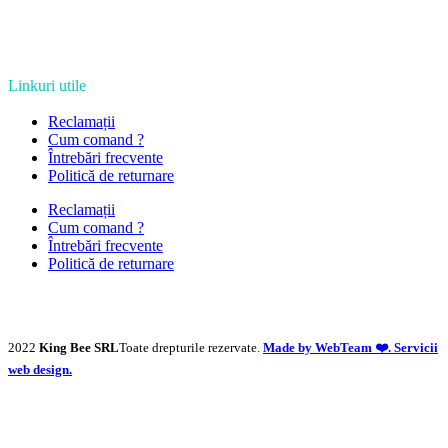
Linkuri utile
Reclamații
Cum comand ?
Întrebări frecvente
Politică de returnare
Reclamații
Cum comand ?
Întrebări frecvente
Politică de returnare
2022
King Bee SRL
Toate drepturile rezervate.
Made by WebTeam ❤️. Servicii
web design.