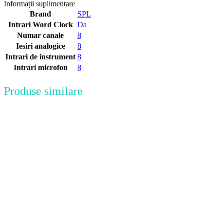
Informații suplimentare
Brand
SPL
Intrari Word Clock
Da
Numar canale
8
Iesiri analogice
8
Intrari de instrument
8
Intrari microfon
8
Produse similare