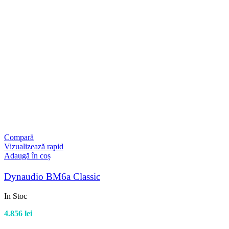
Compară
Vizualizează rapid
Adaugă în coș
Dynaudio BM6a Classic
In Stoc
4.856
lei