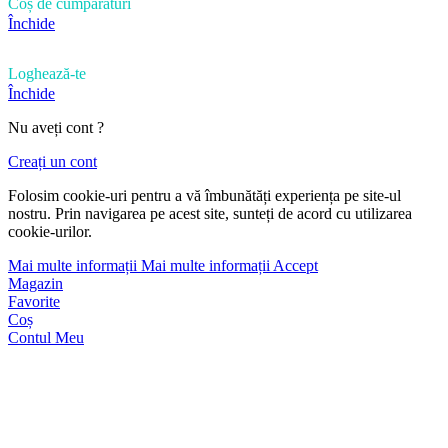
Coș de cumpărături
Închide
Loghează-te
Închide
Nu aveți cont ?
Creați un cont
Folosim cookie-uri pentru a vă îmbunătăți experiența pe site-ul
nostru. Prin navigarea pe acest site, sunteți de acord cu utilizarea
cookie-urilor.
Mai multe informații
Mai multe informații
Accept
Magazin
Favorite
Coș
Contul Meu