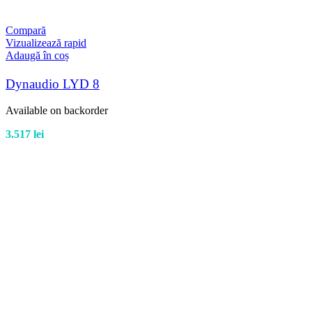
Compară
Vizualizează rapid
Adaugă în coș
Dynaudio LYD 8
Available on backorder
3.517
lei