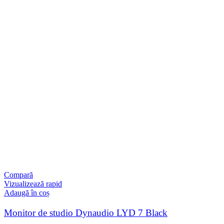
Compară
Vizualizează rapid
Adaugă în coș
Monitor de studio Dynaudio LYD 7 Black