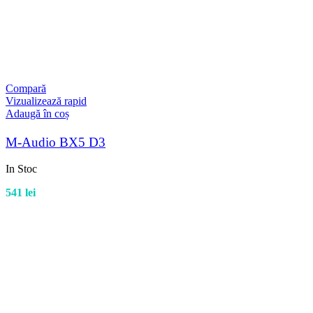
Compară
Vizualizează rapid
Adaugă în coș
M-Audio BX5 D3
In Stoc
541
lei