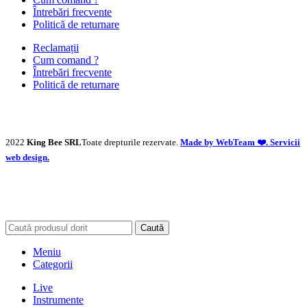
Întrebări frecvente
Politică de returnare
Reclamații
Cum comand ?
Întrebări frecvente
Politică de returnare
2022
King Bee SRL
Toate drepturile rezervate.
Made by WebTeam ❤️. Servicii
web design.
Caută
Meniu
Categorii
Live
Instrumente