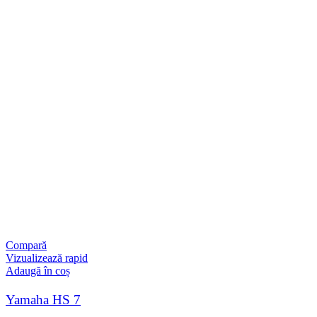
Compară
Vizualizează rapid
Adaugă în coș
Yamaha HS 7