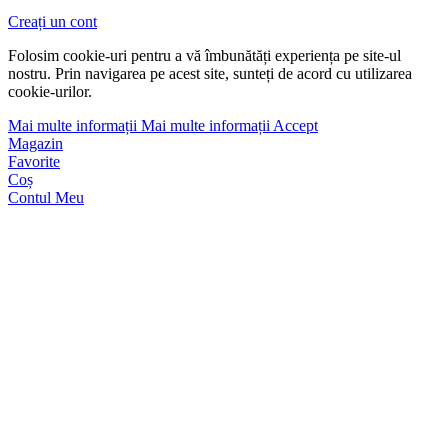
Creați un cont
Folosim cookie-uri pentru a vă îmbunătăți experiența pe site-ul
nostru. Prin navigarea pe acest site, sunteți de acord cu utilizarea
cookie-urilor.
Mai multe informații
Mai multe informații
Accept
Magazin
Favorite
Coș
Contul Meu