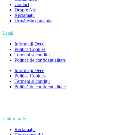
Contact
Despre Noi
Reclamații
Urmărește comanda
Legal
Informații Deee
Politica Cookies
Termeni si condiții
Politică de confidențialitate
Informații Deee
Politica Cookies
Termeni si condiții
Politică de confidențialitate
Linkuri utile
Reclamații
Cum comand ?