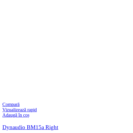
Compară
Vizualizează rapid
Adaugă în coș
Dynaudio BM15a Right