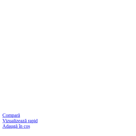
Compară
Vizualizează rapid
Adaugă în coș