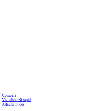
Compară
Vizualizează rapid
Adaugă în coș