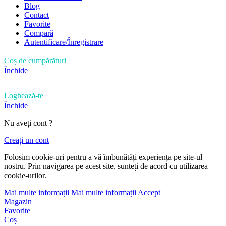
Blog
Contact
Favorite
Compară
Autentificare/Înregistrare
Coș de cumpărături
Închide
Loghează-te
Închide
Nu aveți cont ?
Creați un cont
Folosim cookie-uri pentru a vă îmbunătăți experiența pe site-ul
nostru. Prin navigarea pe acest site, sunteți de acord cu utilizarea
cookie-urilor.
Mai multe informații
Mai multe informații
Accept
Magazin
Favorite
Coș