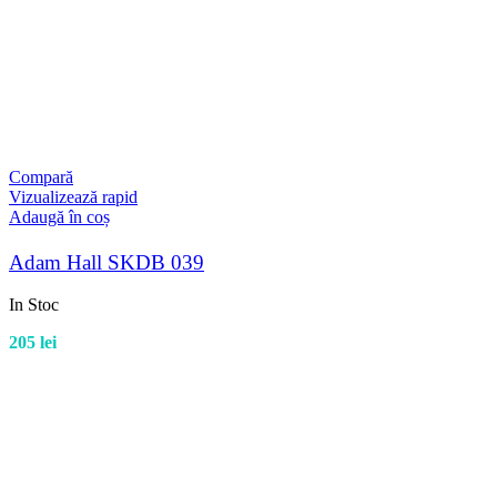
Compară
Vizualizează rapid
Adaugă în coș
Adam Hall SKDB 039
In Stoc
205
lei