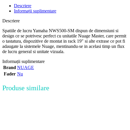
Descriere
Informații suplimentare
Descriere
Spatiile de lucru Yamaha NWS500-SM dispun de dimensiuni si
design ce se potrivesc perfect cu unitatile Nuage Master, care permit
o tastatura, dispozitive de montat in rack 19″ si alte extrase ce pot fi
adaugate la sistemele Nuage, mentinandu-se in acelasi timp un flux
de lucru general si unitate vizuala.
Informații suplimentare
Brand
NUAGE
Fader
Nu
Produse similare