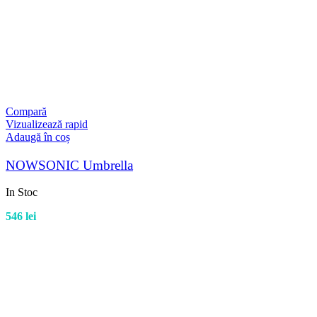
Compară
Vizualizează rapid
Adaugă în coș
NOWSONIC Umbrella
In Stoc
546
lei