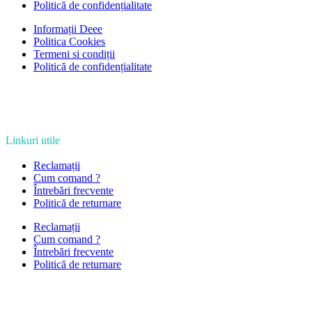
Politică de confidențialitate
Informații Deee
Politica Cookies
Termeni si condiții
Politică de confidențialitate
Linkuri utile
Reclamații
Cum comand ?
Întrebări frecvente
Politică de returnare
Reclamații
Cum comand ?
Întrebări frecvente
Politică de returnare