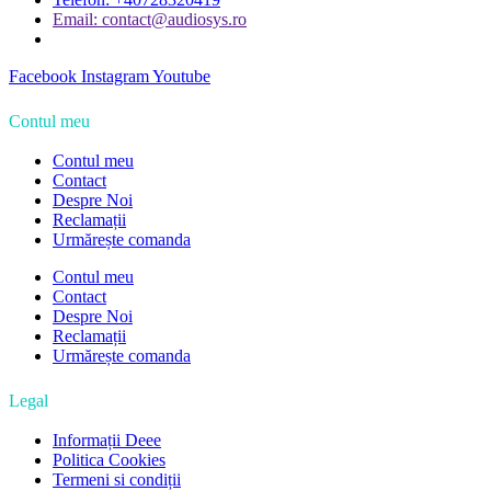
Email: contact@audiosys.ro
Facebook
Instagram
Youtube
Contul meu
Contul meu
Contact
Despre Noi
Reclamații
Urmărește comanda
Contul meu
Contact
Despre Noi
Reclamații
Urmărește comanda
Legal
Informații Deee
Politica Cookies
Termeni si condiții