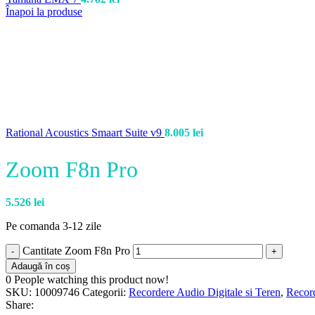
Înapoi la produse
Rational Acoustics Smaart Suite v9
8.005
lei
Zoom F8n Pro
5.526
lei
Pe comanda 3-12 zile
Cantitate Zoom F8n Pro
Adaugă în coș
0
People watching this product now!
SKU:
10009746
Categorii:
Recordere Audio Digitale si Teren
,
Recor
Share: