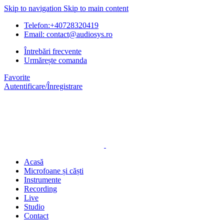
Skip to navigation
Skip to main content
Telefon:+40728320419
Email: contact@audiosys.ro
Întrebări frecvente
Urmărește comanda
Favorite
Autentificare/Înregistrare
Acasă
Microfoane și căști
Instrumente
Recording
Live
Studio
Contact