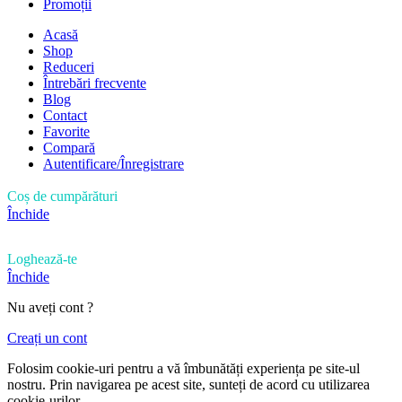
Promoții
Acasă
Shop
Reduceri
Întrebări frecvente
Blog
Contact
Favorite
Compară
Autentificare/Înregistrare
Coș de cumpărături
Închide
Loghează-te
Închide
Nu aveți cont ?
Creați un cont
Folosim cookie-uri pentru a vă îmbunătăți experiența pe site-ul
nostru. Prin navigarea pe acest site, sunteți de acord cu utilizarea
cookie-urilor.