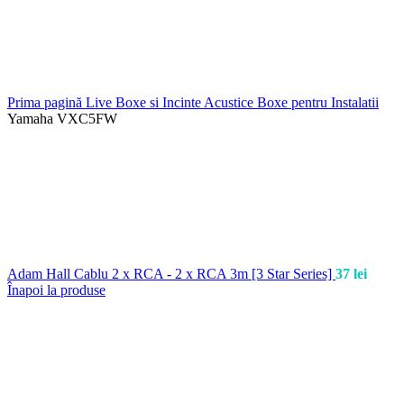
Prima pagină
Live
Boxe si Incinte Acustice
Boxe pentru Instalatii
Yamaha VXC5FW
Adam Hall Cablu 2 x RCA - 2 x RCA 3m [3 Star Series]
37
lei
Înapoi la produse