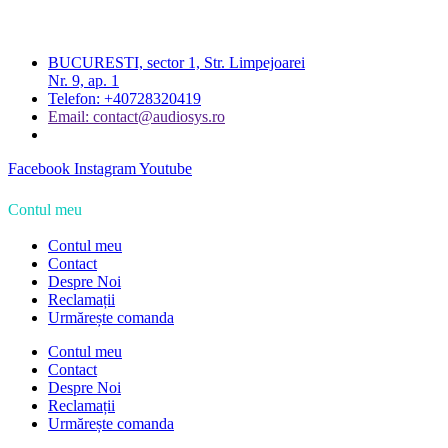
BUCURESTI, sector 1, Str. Limpejoarei
Nr. 9, ap. 1
Telefon: +40728320419
Email: contact@audiosys.ro
Facebook
Instagram
Youtube
Contul meu
Contul meu
Contact
Despre Noi
Reclamații
Urmărește comanda
Contul meu
Contact
Despre Noi
Reclamații
Urmărește comanda