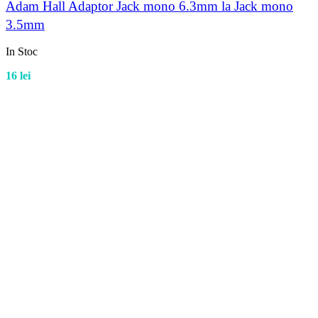
Adam Hall Adaptor Jack mono 6.3mm la Jack mono
3.5mm
In Stoc
16
lei