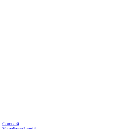
Compară
Vizualizează rapid