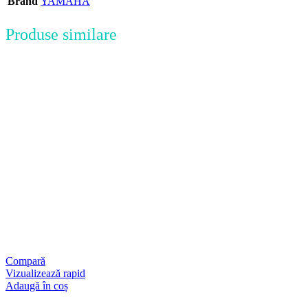
Brand
YAMAHA
Produse similare
Compară
Vizualizează rapid
Adaugă în coș