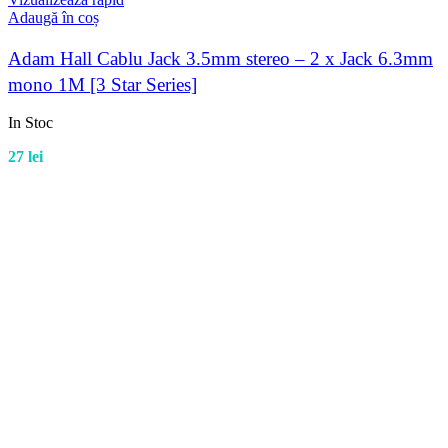
Adaugă în coș
Adam Hall Cablu Jack 3.5mm stereo – 2 x Jack 6.3mm
mono 1M [3 Star Series]
In Stoc
27
lei