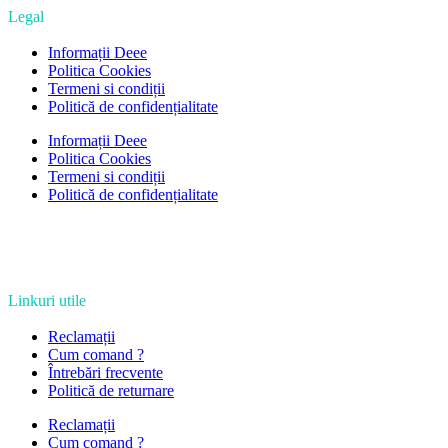
Legal
Informații Deee
Politica Cookies
Termeni si condiții
Politică de confidențialitate
Informații Deee
Politica Cookies
Termeni si condiții
Politică de confidențialitate
Linkuri utile
Reclamații
Cum comand ?
Întrebări frecvente
Politică de returnare
Reclamații
Cum comand ?