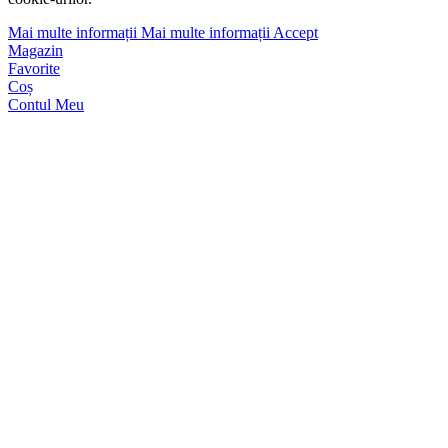
Mai multe informații
Mai multe informații
Accept
Magazin
Favorite
Coș
Contul Meu