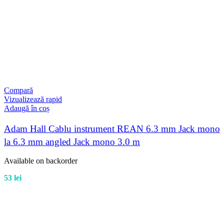
Compară
Vizualizează rapid
Adaugă în coș
Adam Hall Cablu instrument REAN 6.3 mm Jack mono
la 6.3 mm angled Jack mono 3.0 m
Available on backorder
53
lei