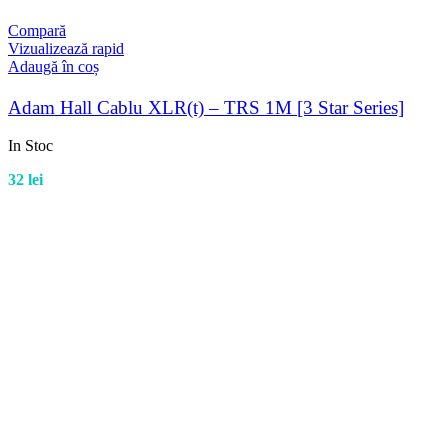
Compară
Vizualizează rapid
Adaugă în coș
Adam Hall Cablu XLR(t) – TRS 1M [3 Star Series]
In Stoc
32
lei