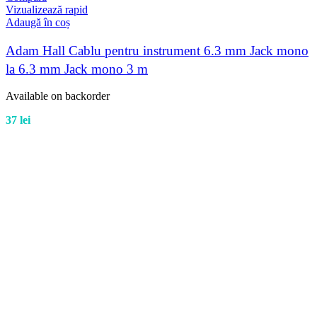
Vizualizează rapid
Adaugă în coș
Adam Hall Cablu pentru instrument 6.3 mm Jack mono
la 6.3 mm Jack mono 3 m
Available on backorder
37
lei