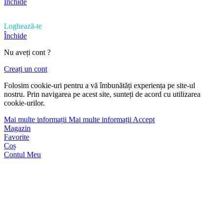
Închide
Loghează-te
Închide
Nu aveți cont ?
Creați un cont
Folosim cookie-uri pentru a vă îmbunătăți experiența pe site-ul
nostru. Prin navigarea pe acest site, sunteți de acord cu utilizarea
cookie-urilor.
Mai multe informații
Mai multe informații
Accept
Magazin
Favorite
Coș
Contul Meu