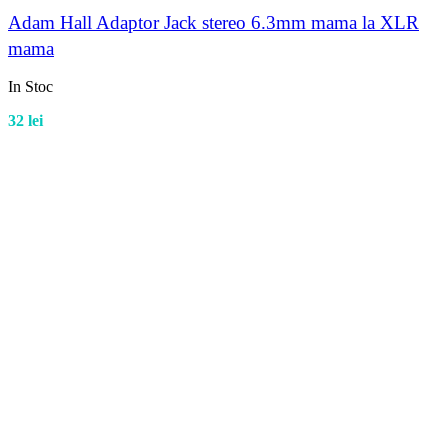
Adam Hall Adaptor Jack stereo 6.3mm mama la XLR
mama
In Stoc
32
lei