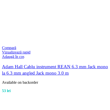
Compară
Vizualizează rapid
Adaugă în coș
Adam Hall Cablu instrument REAN 6.3 mm Jack mono
la 6.3 mm angled Jack mono 3.0 m
Available on backorder
53
lei