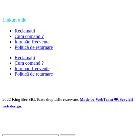
Linkuri utile
Reclamații
Cum comand ?
Întrebări frecvente
Politică de returnare
Reclamații
Cum comand ?
Întrebări frecvente
Politică de returnare
2022
King Bee SRL
Toate drepturile rezervate.
Made by WebTeam ❤️. Servicii
web design.