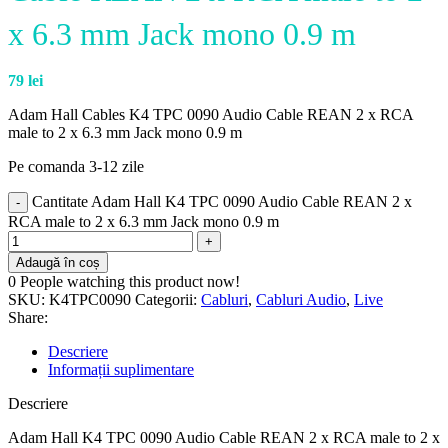
x 6.3 mm Jack mono 0.9 m
79
lei
Adam Hall Cables K4 TPC 0090 Audio Cable REAN 2 x RCA
male to 2 x 6.3 mm Jack mono 0.9 m
Pe comanda 3-12 zile
Cantitate Adam Hall K4 TPC 0090 Audio Cable REAN 2 x
RCA male to 2 x 6.3 mm Jack mono 0.9 m
Adaugă în coș
0
People watching this product now!
SKU:
K4TPC0090
Categorii:
Cabluri
,
Cabluri Audio
,
Live
Share:
Descriere
Informații suplimentare
Descriere
Adam Hall K4 TPC 0090 Audio Cable REAN 2 x RCA male to 2 x