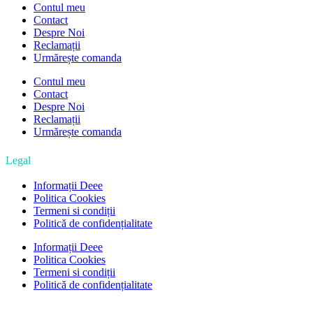
Contul meu
Contact
Despre Noi
Reclamații
Urmărește comanda
Contul meu
Contact
Despre Noi
Reclamații
Urmărește comanda
Legal
Informații Deee
Politica Cookies
Termeni si condiții
Politică de confidențialitate
Informații Deee
Politica Cookies
Termeni si condiții
Politică de confidențialitate