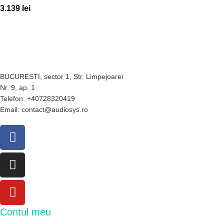
3.139
lei
BUCURESTI, sector 1, Str. Limpejoarei
Nr. 9, ap. 1
Telefon: +40728320419
Email: contact@audiosys.ro
Contul meu