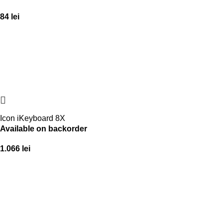
84
lei
Icon iKeyboard 8X
Available on backorder
1.066
lei