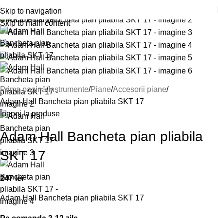
Skip to navigation
Click to enlarge
Skip to main content
Prima pagină
Instrumente
Piane
Accesorii piane
Adam Hall Bancheta pian pliabila SKT 17
Înapoi la produse
Adam Hall Bancheta pian pliabila
SKT 17
247
lei
Adam Hall Bancheta pian pliabila SKT 17