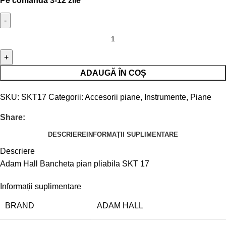
Pe comanda 3-12 zile
ADAUGĂ ÎN COȘ
SKU:
SKT17
Categorii:
Accesorii piane
,
Instrumente
,
Piane
Share:
DESCRIERE
INFORMAȚII SUPLIMENTARE
Descriere
Adam Hall Bancheta pian pliabila SKT 17
Informații suplimentare
BRAND
ADAM HALL