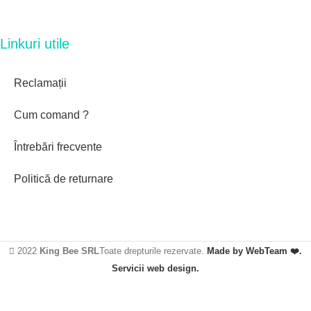
Linkuri utile
Reclamații
Cum comand ?
Întrebări frecvente
Politică de returnare
2022
King Bee SRL
Toate drepturile rezervate.
Made by WebTeam ❤️.
Servicii web design.