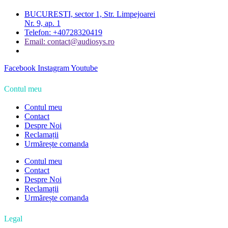
BUCURESTI, sector 1, Str. Limpejoarei
Nr. 9, ap. 1
Telefon: +40728320419
Email: contact@audiosys.ro
Facebook
Instagram
Youtube
Contul meu
Contul meu
Contact
Despre Noi
Reclamații
Urmărește comanda
Contul meu
Contact
Despre Noi
Reclamații
Urmărește comanda
Legal