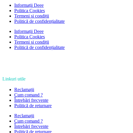
Informații Deee
Politica Cookies
Termeni si condiții
Politică de confidențialitate
Informații Deee
Politica Cookies
Termeni si condiții
Politică de confidențialitate
Linkuri utile
Reclamații
Cum comand ?
Întrebări frecvente
Politică de returnare
Reclamații
Cum comand ?
Întrebări frecvente
Politică de returnare