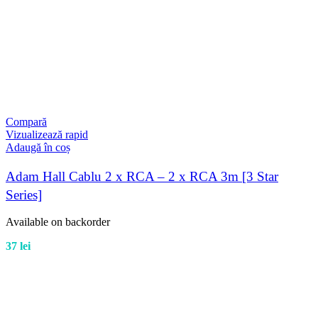
Compară
Vizualizează rapid
Adaugă în coș
Adam Hall Cablu 2 x RCA – 2 x RCA 3m [3 Star
Series]
Available on backorder
37
lei