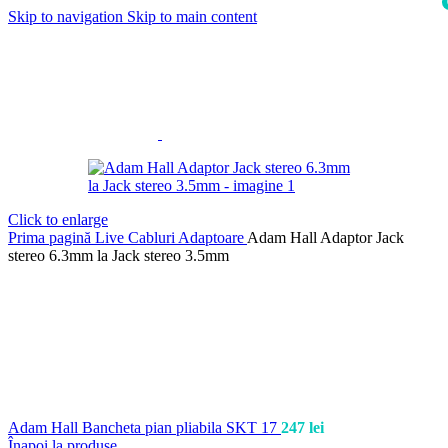
Skip to navigation
Skip to main content
i
Click to enlarge
Prima pagină
Live
Cabluri
Adaptoare
Adam Hall Adaptor Jack
stereo 6.3mm la Jack stereo 3.5mm
Adam Hall Bancheta pian pliabila SKT 17
247
lei
Înapoi la produse