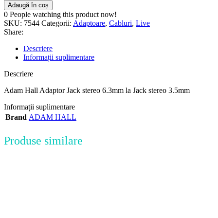
Adaugă în coș
0
People watching this product now!
SKU:
7544
Categorii:
Adaptoare
,
Cabluri
,
Live
Share:
Descriere
Informații suplimentare
Descriere
Adam Hall Adaptor Jack stereo 6.3mm la Jack stereo 3.5mm
Informații suplimentare
Brand
ADAM HALL
Produse similare