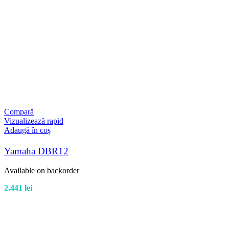
Compară
Vizualizează rapid
Adaugă în coș
Yamaha DBR12
Available on backorder
2.441
lei