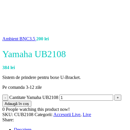
Ambient BNC3.5
200
lei
Yamaha UB2108
384
lei
Sistem de prindere pentru boxe U-Bracket.
Pe comanda 3-12 zile
Cantitate Yamaha UB2108
Adaugă în coș
0
People watching this product now!
SKU:
CUB2108
Categorii:
Accesorii Live
,
Live
Share:
Descriere