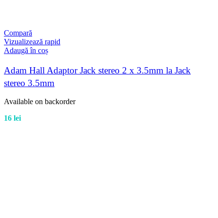
Compară
Vizualizează rapid
Adaugă în coș
Adam Hall Adaptor Jack stereo 2 x 3.5mm la Jack
stereo 3.5mm
Available on backorder
16
lei