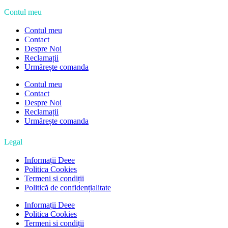
Contul meu
Contul meu
Contact
Despre Noi
Reclamații
Urmărește comanda
Contul meu
Contact
Despre Noi
Reclamații
Urmărește comanda
Legal
Informații Deee
Politica Cookies
Termeni si condiții
Politică de confidențialitate
Informații Deee
Politica Cookies
Termeni si condiții