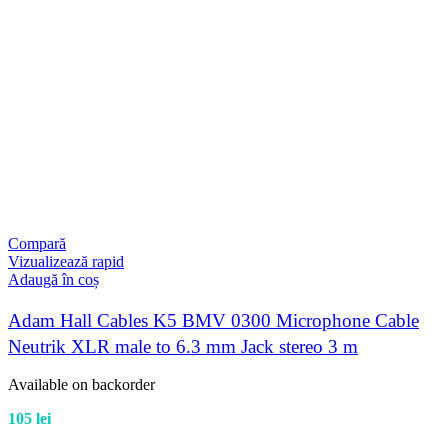
Compară
Vizualizează rapid
Adaugă în coș
Adam Hall Cables K5 BMV 0300 Microphone Cable
Neutrik XLR male to 6.3 mm Jack stereo 3 m
Available on backorder
105
lei