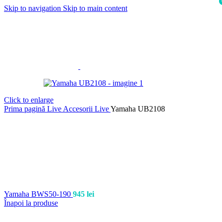
Skip to navigation
Skip to main content
i
Click to enlarge
Prima pagină
Live
Accesorii Live
Yamaha UB2108
Yamaha BWS50-190
945
lei
Înapoi la produse