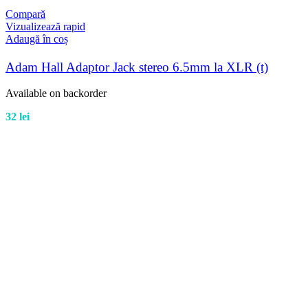
Compară
Vizualizează rapid
Adaugă în coș
Adam Hall Adaptor Jack stereo 6.5mm la XLR (t)
Available on backorder
32
lei