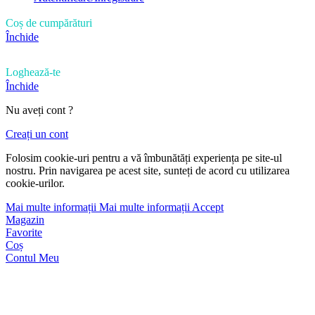
Coș de cumpărături
Închide
Loghează-te
Închide
Nu aveți cont ?
Creați un cont
Folosim cookie-uri pentru a vă îmbunătăți experiența pe site-ul
nostru. Prin navigarea pe acest site, sunteți de acord cu utilizarea
cookie-urilor.
Mai multe informații
Mai multe informații
Accept
Magazin
Favorite
Coș
Contul Meu