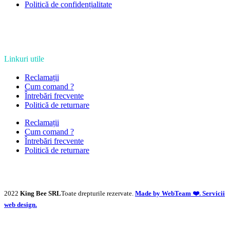
Politică de confidențialitate
Linkuri utile
Reclamații
Cum comand ?
Întrebări frecvente
Politică de returnare
Reclamații
Cum comand ?
Întrebări frecvente
Politică de returnare
2022
King Bee SRL
Toate drepturile rezervate.
Made by WebTeam ❤️. Servicii
web design.