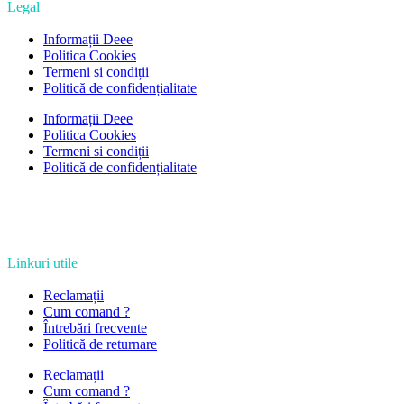
Legal
Informații Deee
Politica Cookies
Termeni si condiții
Politică de confidențialitate
Informații Deee
Politica Cookies
Termeni si condiții
Politică de confidențialitate
Linkuri utile
Reclamații
Cum comand ?
Întrebări frecvente
Politică de returnare
Reclamații
Cum comand ?