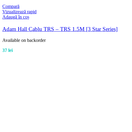
Compară
Vizualizează rapid
Adaugă în coș
Adam Hall Cablu TRS – TRS 1.5M [3 Star Series]
Available on backorder
37
lei