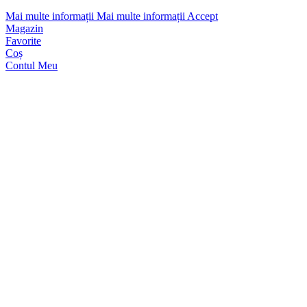
Mai multe informații
Mai multe informații
Accept
Magazin
Favorite
Coș
Contul Meu