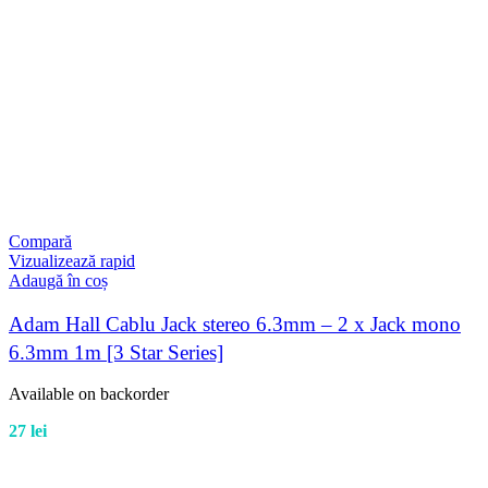
Compară
Vizualizează rapid
Adaugă în coș
Adam Hall Cablu Jack stereo 6.3mm – 2 x Jack mono
6.3mm 1m [3 Star Series]
Available on backorder
27
lei