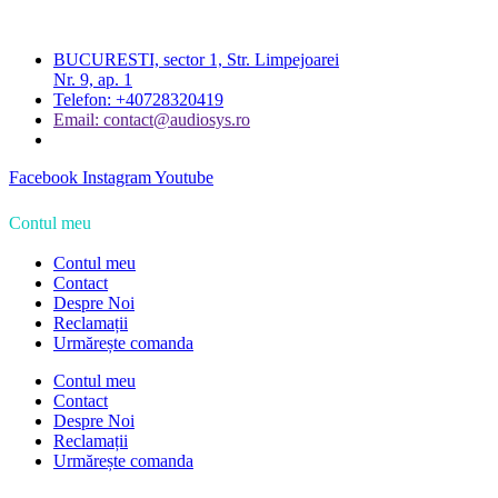
BUCURESTI, sector 1, Str. Limpejoarei
Nr. 9, ap. 1
Telefon: +40728320419
Email: contact@audiosys.ro
Facebook
Instagram
Youtube
Contul meu
Contul meu
Contact
Despre Noi
Reclamații
Urmărește comanda
Contul meu
Contact
Despre Noi
Reclamații
Urmărește comanda