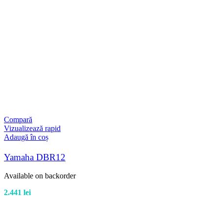
Compară
Vizualizează rapid
Adaugă în coș
Yamaha DBR12
Available on backorder
2.441
lei