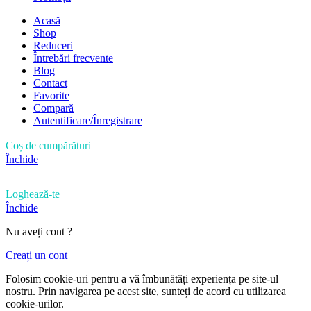
Acasă
Shop
Reduceri
Întrebări frecvente
Blog
Contact
Favorite
Compară
Autentificare/Înregistrare
Coș de cumpărături
Închide
Loghează-te
Închide
Nu aveți cont ?
Creați un cont
Folosim cookie-uri pentru a vă îmbunătăți experiența pe site-ul
nostru. Prin navigarea pe acest site, sunteți de acord cu utilizarea
cookie-urilor.