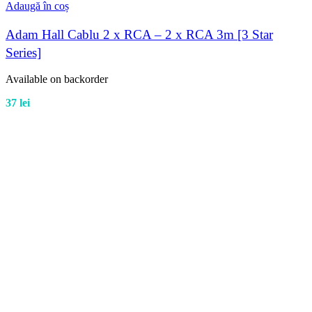
Adaugă în coș
Adam Hall Cablu 2 x RCA – 2 x RCA 3m [3 Star
Series]
Available on backorder
37
lei