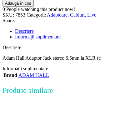
Adaugă în coș
0
People watching this product now!
SKU:
7853
Categorii:
Adaptoare
,
Cabluri
,
Live
Share:
Descriere
Informații suplimentare
Descriere
Adam Hall Adaptor Jack stereo 6.5mm la XLR (t)
Informații suplimentare
Brand
ADAM HALL
Produse similare