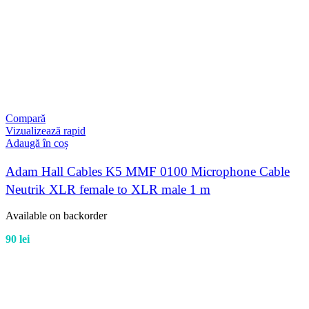
Compară
Vizualizează rapid
Adaugă în coș
Adam Hall Cables K5 MMF 0100 Microphone Cable
Neutrik XLR female to XLR male 1 m
Available on backorder
90
lei