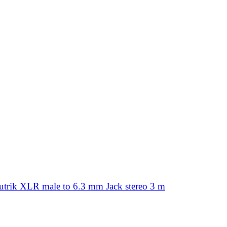
rik XLR male to 6.3 mm Jack stereo 3 m