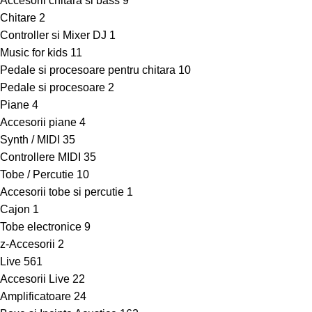
Accesorii chitara si bass
9
Chitare
2
Controller si Mixer DJ
1
Music for kids
11
Pedale si procesoare pentru chitara
10
Pedale si procesoare
2
Piane
4
Accesorii piane
4
Synth / MIDI
35
Controllere MIDI
35
Tobe / Percutie
10
Accesorii tobe si percutie
1
Cajon
1
Tobe electronice
9
z-Accesorii
2
Live
561
Accesorii Live
22
Amplificatoare
24