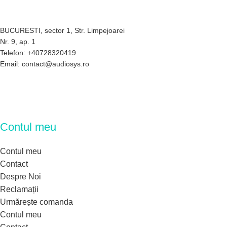
BUCURESTI, sector 1, Str. Limpejoarei
Nr. 9, ap. 1
Telefon: +40728320419
Email: contact@audiosys.ro
Contul meu
Contul meu
Contact
Despre Noi
Reclamații
Urmărește comanda
Contul meu