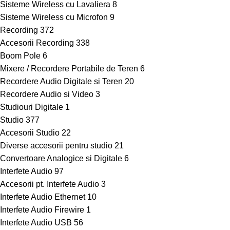
Sisteme Wireless cu Lavaliera
8
Sisteme Wireless cu Microfon
9
Recording
372
Accesorii Recording
338
Boom Pole
6
Mixere / Recordere Portabile de Teren
6
Recordere Audio Digitale si Teren
20
Recordere Audio si Video
3
Studiouri Digitale
1
Studio
377
Accesorii Studio
22
Diverse accesorii pentru studio
21
Convertoare Analogice si Digitale
6
Interfete Audio
97
Accesorii pt. Interfete Audio
3
Interfete Audio Ethernet
10
Interfete Audio Firewire
1
Interfete Audio USB
56