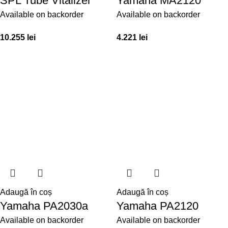
SPL Tube Vitalizer
Yamaha MA2120
Available on backorder
Available on backorder
10.255
lei
4.221
lei
Adaugă în coș
Adaugă în coș
Yamaha PA2030a
Yamaha PA2120
Available on backorder
Available on backorder