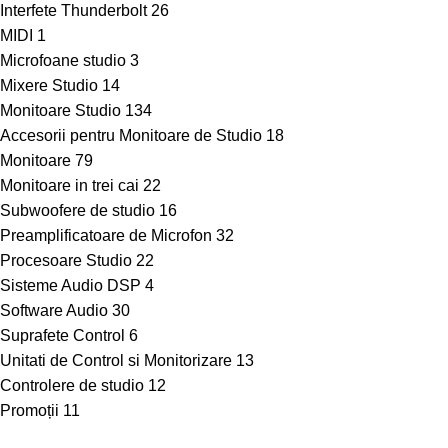
Interfete Thunderbolt
26
MIDI
1
Microfoane studio
3
Mixere Studio
14
Monitoare Studio
134
Accesorii pentru Monitoare de Studio
18
Monitoare
79
Monitoare in trei cai
22
Subwoofere de studio
16
Preamplificatoare de Microfon
32
Procesoare Studio
22
Sisteme Audio DSP
4
Software Audio
30
Suprafete Control
6
Unitati de Control si Monitorizare
13
Controlere de studio
12
Promoții
11