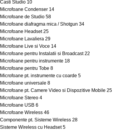
Casti Studio
10
Microfoane Condenser
14
Microfoane de Studio
58
Microfoane diafragma mica / Shotgun
34
Microfoane Headset
25
Microfoane Lavaliera
29
Microfoane Live si Voce
14
Microfoane pentru Instalatii si Broadcast
22
Microfoane pentru instrumente
18
Microfoane pentru Tobe
8
Microfoane pt. instrumente cu coarde
5
Microfoane universale
8
Microfoane pt. Camere Video si Dispozitive Mobile
25
Microfoane Stereo
4
Microfoane USB
6
Microfoane Wireless
46
Componente pt. Sisteme Wireless
28
Sisteme Wireless cu Headset
5