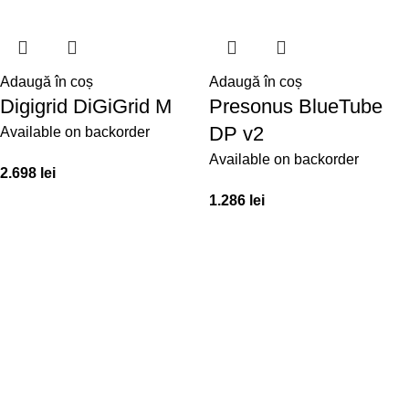
Adaugă în coș
Adaugă în coș
Digigrid DiGiGrid M
Presonus BlueTube
DP v2
Available on backorder
Available on backorder
2.698
lei
1.286
lei