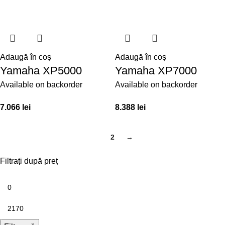
Adaugă în coș
Adaugă în coș
Yamaha XP5000
Yamaha XP7000
Available on backorder
Available on backorder
7.066
lei
8.388
lei
1
2
→
Filtrați după preț