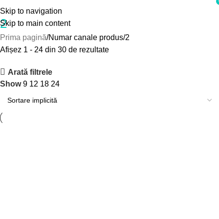
i
Skip to navigation
2
Skip to main content
Prima pagină
Numar canale produs
2
Afișez 1 - 24 din 30 de rezultate
Arată filtrele
Show
9
12
18
24