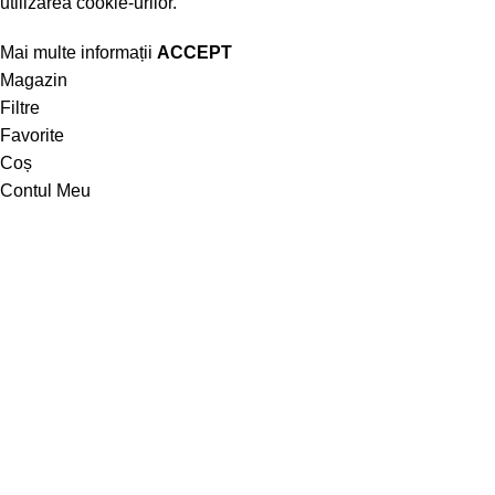
utilizarea cookie-urilor.
Mai multe informații
ACCEPT
Magazin
Filtre
Favorite
Coș
Contul Meu