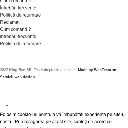
Cum comand ?
Întrebări frecvente
Politică de returnare
Reclamații
Cum comand ?
Întrebări frecvente
Politică de returnare
2022
King Bee SRL
Toate drepturile rezervate.
Made by WebTeam ❤️.
Servicii web design.
Folosim cookie-uri pentru a vă îmbunătăți experiența pe site-ul
nostru. Prin navigarea pe acest site, sunteți de acord cu