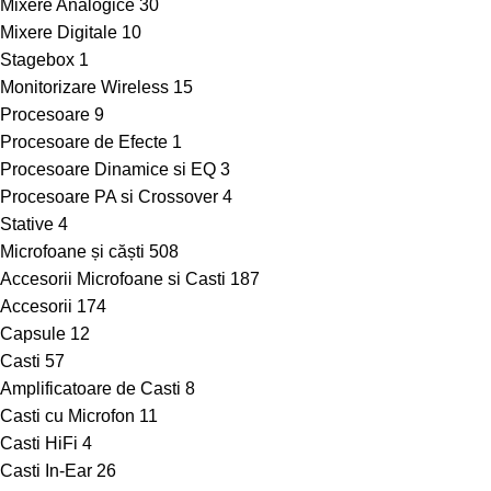
Mixere Analogice
30
Mixere Digitale
10
Stagebox
1
Monitorizare Wireless
15
Procesoare
9
Procesoare de Efecte
1
Procesoare Dinamice si EQ
3
Procesoare PA si Crossover
4
Stative
4
Microfoane și căști
508
Accesorii Microfoane si Casti
187
Accesorii
174
Capsule
12
Casti
57
Amplificatoare de Casti
8
Casti cu Microfon
11
Casti HiFi
4
Casti In-Ear
26