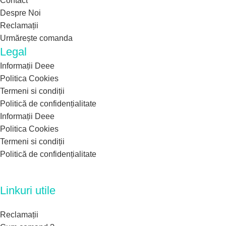
Contact
Despre Noi
Reclamații
Urmărește comanda
Legal
Informații Deee
Politica Cookies
Termeni si condiții
Politică de confidențialitate
Informații Deee
Politica Cookies
Termeni si condiții
Politică de confidențialitate
Linkuri utile
Reclamații