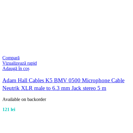
Compară
Vizualizează rapid
Adaugă în coș
Adam Hall Cables K5 BMV 0500 Microphone Cable
Neutrik XLR male to 6.3 mm Jack stereo 5 m
Available on backorder
121
lei