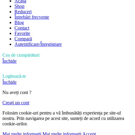
Acasă
Shop
Reduceri
Întrebări frecvente
Blog
Contact
Favorite
Compară
Autentificare/Înregistrare
Coș de cumpărături
Închide
Loghează-te
Închide
Nu aveți cont ?
Creați un cont
Folosim cookie-uri pentru a vă îmbunătăți experiența pe site-ul
nostru. Prin navigarea pe acest site, sunteți de acord cu utilizarea
cookie-urilor.
Mai multe informații
Mai multe informații
Accept