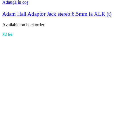
Adaugă în coș
Adam Hall Adaptor Jack stereo 6.5mm la XLR (t)
Available on backorder
32
lei