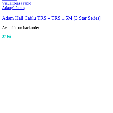
Vizualizează rapid
Adaugă în coș
Adam Hall Cablu TRS – TRS 1.5M [3 Star Series]
Available on backorder
37
lei