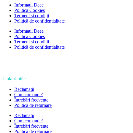
Informații Deee
Politica Cookies
Termeni si condiții
Politică de confidențialitate
Informații Deee
Politica Cookies
Termeni si condiții
Politică de confidențialitate
Linkuri utile
Reclamații
Cum comand ?
Întrebări frecvente
Politică de returnare
Reclamații
Cum comand ?
Întrebări frecvente
Politică de returnare