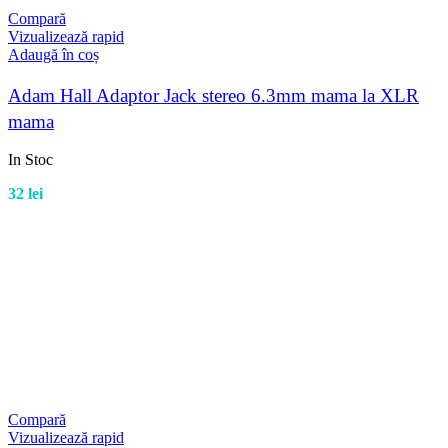
Compară
Vizualizează rapid
Adaugă în coș
Adam Hall Adaptor Jack stereo 6.3mm mama la XLR
mama
In Stoc
32
lei
Compară
Vizualizează rapid