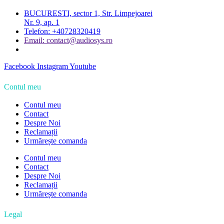
BUCURESTI, sector 1, Str. Limpejoarei
Nr. 9, ap. 1
Telefon: +40728320419
Email: contact@audiosys.ro
Facebook
Instagram
Youtube
Contul meu
Contul meu
Contact
Despre Noi
Reclamații
Urmărește comanda
Contul meu
Contact
Despre Noi
Reclamații
Urmărește comanda
Legal