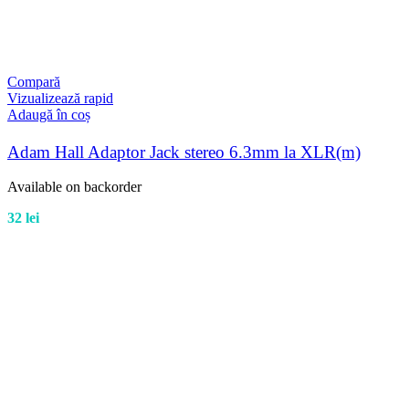
Compară
Vizualizează rapid
Adaugă în coș
Adam Hall Adaptor Jack stereo 6.3mm la XLR(m)
Available on backorder
32
lei