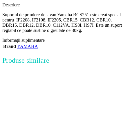
Descriere
Suportul de prindere de tavan Yamaha BCS251 este creat special
pentru IF2208, IF2108, IF2205, CBR15, CBR12, CBR10,
DBR15, DBR12, DBR10, C112VA, HS8I, HS7I. Este un suport
reglabil ce poate sustine o greutate de 30kg.
Informații suplimentare
Brand
YAMAHA
Produse similare