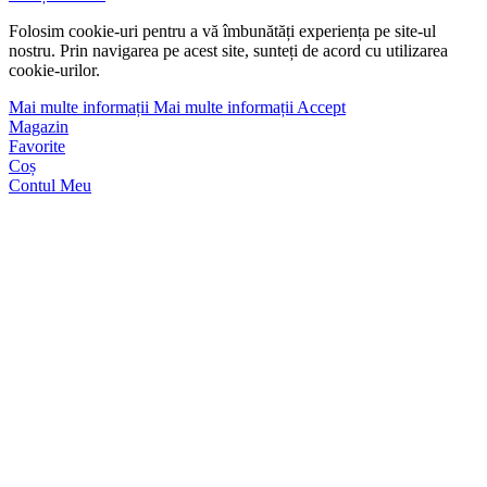
Folosim cookie-uri pentru a vă îmbunătăți experiența pe site-ul
nostru. Prin navigarea pe acest site, sunteți de acord cu utilizarea
cookie-urilor.
Mai multe informații
Mai multe informații
Accept
Magazin
Favorite
Coș
Contul Meu