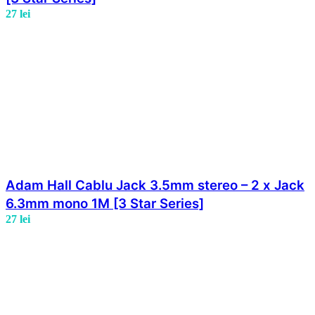
27
lei
Adam Hall Cablu Jack 3.5mm stereo – 2 x Jack
6.3mm mono 1M [3 Star Series]
27
lei