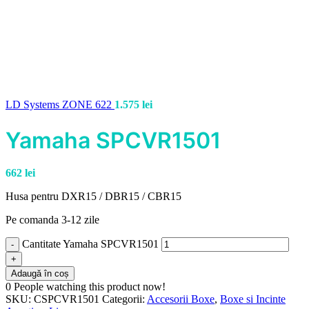
LD Systems ZONE 622
1.575
lei
Yamaha SPCVR1501
662
lei
Husa pentru DXR15 / DBR15 / CBR15
Pe comanda 3-12 zile
Cantitate Yamaha SPCVR1501
Adaugă în coș
0
People watching this product now!
SKU:
CSPCVR1501
Categorii:
Accesorii Boxe
,
Boxe si Incinte