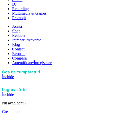
DJ
Recording
Multimedia & Games
Promoții
Acasă
Shop
Reduceri
Întrebări frecvente
Blog
Contact
Favorite
Compară
Autentificare/Înregistrare
Coș de cumpărături
Închide
Loghează-te
Închide
Nu aveți cont ?
Creați un cont