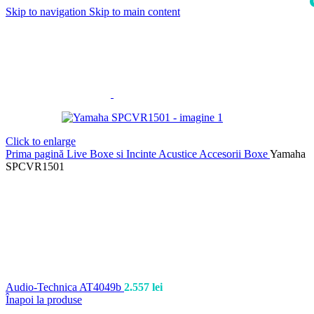
Skip to navigation
Skip to main content
i
Click to enlarge
Prima pagină
Live
Boxe si Incinte Acustice
Accesorii Boxe
Yamaha
SPCVR1501
Audio-Technica AT4049b
2.557
lei
Înapoi la produse