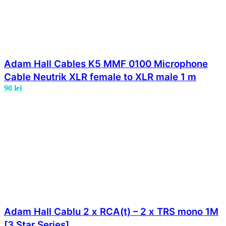
Adam Hall Cables K5 MMF 0100 Microphone
Cable Neutrik XLR female to XLR male 1 m
90
lei
Adam Hall Cablu 2 x RCA(t) – 2 x TRS mono 1M
[3 Star Series]