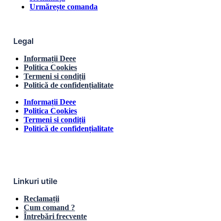
Urmărește comanda
Legal
Informații Deee
Politica Cookies
Termeni si condiții
Politică de confidențialitate
Informații Deee
Politica Cookies
Termeni si condiții
Politică de confidențialitate
Linkuri utile
Reclamații
Cum comand ?
Întrebări frecvente