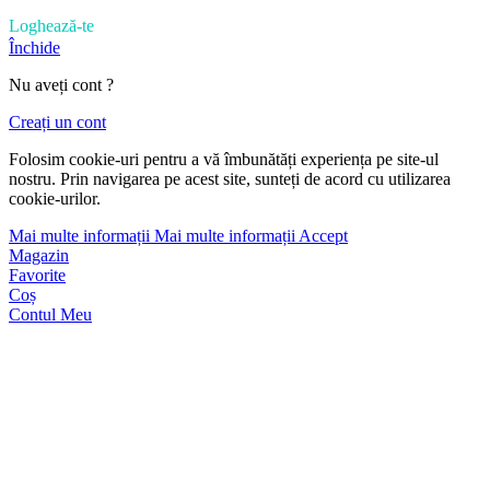
Loghează-te
Închide
Nu aveți cont ?
Creați un cont
Folosim cookie-uri pentru a vă îmbunătăți experiența pe site-ul
nostru. Prin navigarea pe acest site, sunteți de acord cu utilizarea
cookie-urilor.
Mai multe informații
Mai multe informații
Accept
Magazin
Favorite
Coș
Contul Meu