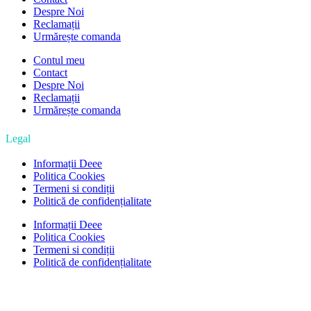
Despre Noi
Reclamații
Urmărește comanda
Contul meu
Contact
Despre Noi
Reclamații
Urmărește comanda
Legal
Informații Deee
Politica Cookies
Termeni si condiții
Politică de confidențialitate
Informații Deee
Politica Cookies
Termeni si condiții
Politică de confidențialitate