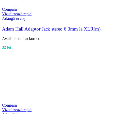
Compară
Vizualizează rapid
Adaugă în coș
Adam Hall Adaptor Jack stereo 6.3mm la XLR(m)
Available on backorder
32
lei
Compară
Vizualizează rapid