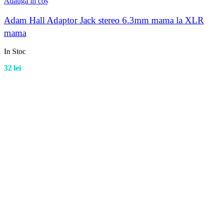
Adaugă în coș
Adam Hall Adaptor Jack stereo 6.3mm mama la XLR
mama
In Stoc
32
lei