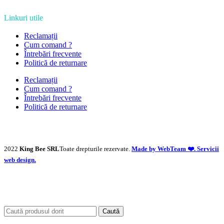
Linkuri utile
Reclamații
Cum comand ?
Întrebări frecvente
Politică de returnare
Reclamații
Cum comand ?
Întrebări frecvente
Politică de returnare
2022
King Bee SRL
Toate drepturile rezervate.
Made by WebTeam ❤️. Servicii
web design.
Caută