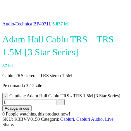
Audio-Technica BP4071L
5.837
lei
Adam Hall Cablu TRS – TRS
1.5M [3 Star Series]
37
lei
Cablu TRS stereo – TRS stereo 1.5M
Pe comanda 3-12 zile
Cantitate Adam Hall Cablu TRS - TRS 1.5M [3 Star Series]
Adaugă în coș
0
People watching this product now!
SKU:
K3BVV0150
Categorii:
Cabluri
,
Cabluri Audio
,
Live
Share: