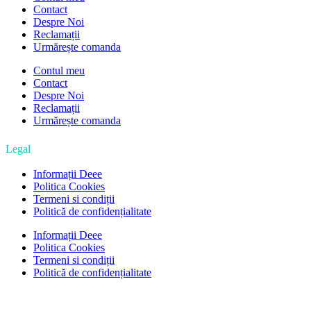
Contact
Despre Noi
Reclamații
Urmărește comanda
Contul meu
Contact
Despre Noi
Reclamații
Urmărește comanda
Legal
Informații Deee
Politica Cookies
Termeni si condiții
Politică de confidențialitate
Informații Deee
Politica Cookies
Termeni si condiții
Politică de confidențialitate