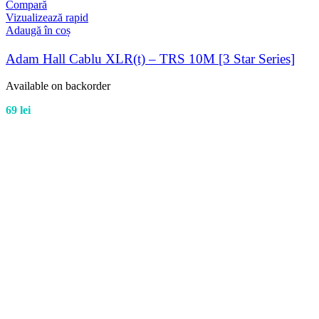
Compară
Vizualizează rapid
Adaugă în coș
Adam Hall Cablu XLR(t) – TRS 10M [3 Star Series]
Available on backorder
69
lei