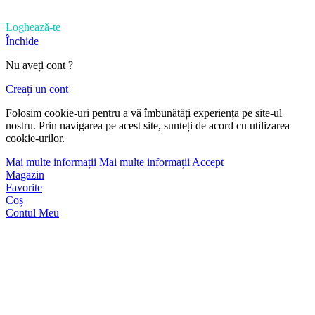
Loghează-te
Închide
Nu aveți cont ?
Creați un cont
Folosim cookie-uri pentru a vă îmbunătăți experiența pe site-ul
nostru. Prin navigarea pe acest site, sunteți de acord cu utilizarea
cookie-urilor.
Mai multe informații
Mai multe informații
Accept
Magazin
Favorite
Coș
Contul Meu