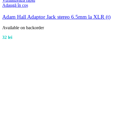
Vizualizează rapid
Adaugă în coș
Adam Hall Adaptor Jack stereo 6.5mm la XLR (t)
Available on backorder
32
lei