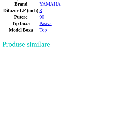
Brand
YAMAHA
Difuzor LF (inch)
8
Putere
90
Tip boxa
Pasiva
Model Boxa
Top
Produse similare