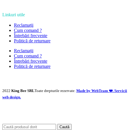
Linkuri utile
Reclamații
Cum comand ?
Întrebări frecvente
Politică de returnare
Reclamații
Cum comand ?
Întrebări frecvente
Politică de returnare
2022
King Bee SRL
Toate drepturile rezervate.
Made by WebTeam ❤️. Servicii
web design.
Caută