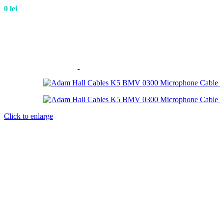
0
lei
Click to enlarge