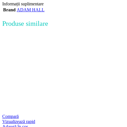
Informații suplimentare
Brand
ADAM HALL
Produse similare
Compară
Vizualizează rapid
Adaugă în coș