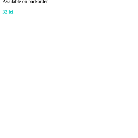
Available on backorder
32
lei