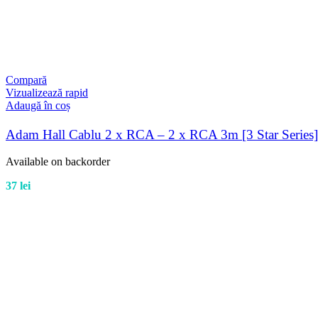
Compară
Vizualizează rapid
Adaugă în coș
Adam Hall Cablu 2 x RCA – 2 x RCA 3m [3 Star Series]
Available on backorder
37
lei