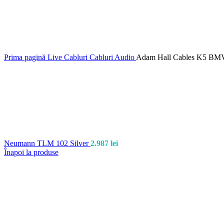
Prima pagină
Live
Cabluri
Cabluri Audio
Adam Hall Cables K5 BMV 
Neumann TLM 102 Silver
2.987
lei
Înapoi la produse