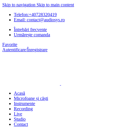
Skip to navigation
Skip to main content
Telefon:+40728320419
Email: contact@audiosys.ro
Întrebări frecvente
Urmărește comanda
Favorite
Autentificare/Înregistrare
Acasă
Microfoane și căști
Instrumente
Recording
Live
Studio
Contact