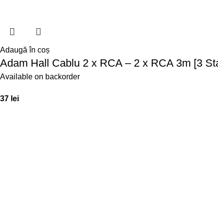
Adaugă în coș
Adam Hall Cablu 2 x RCA – 2 x RCA 3m [3 Sta
Available on backorder
37
lei