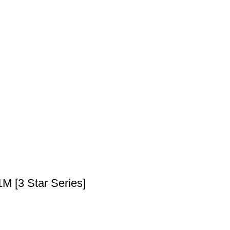
M [3 Star Series]