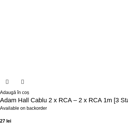
Adaugă în coș
Adam Hall Cablu 2 x RCA – 2 x RCA 1m [3 Sta
Available on backorder
27
lei