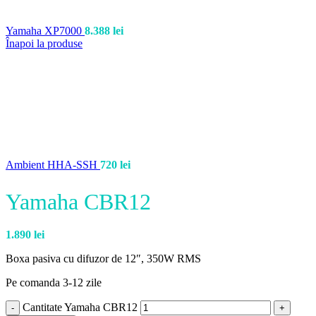
Yamaha XP7000
8.388
lei
Înapoi la produse
Ambient HHA-SSH
720
lei
Yamaha CBR12
1.890
lei
Boxa pasiva cu difuzor de 12″, 350W RMS
Pe comanda 3-12 zile
Cantitate Yamaha CBR12