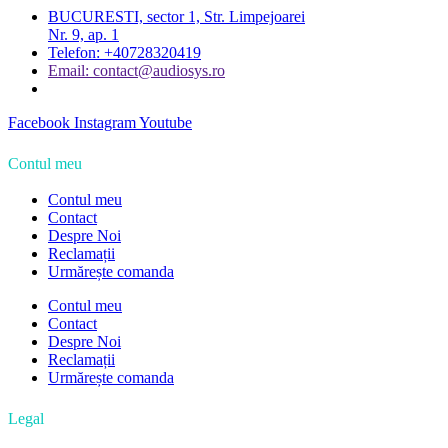
BUCURESTI, sector 1, Str. Limpejoarei
Nr. 9, ap. 1
Telefon: +40728320419
Email: contact@audiosys.ro
Facebook
Instagram
Youtube
Contul meu
Contul meu
Contact
Despre Noi
Reclamații
Urmărește comanda
Contul meu
Contact
Despre Noi
Reclamații
Urmărește comanda
Legal