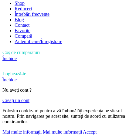
Shop
Reduceri
Întrebări frecvente
Blog
Contact
Favorite
Compară
Autentificare/Înregistrare
Coș de cumpărături
Închide
Loghează-te
Închide
Nu aveți cont ?
Creați un cont
Folosim cookie-uri pentru a vă îmbunătăți experiența pe site-ul
nostru. Prin navigarea pe acest site, sunteți de acord cu utilizarea
cookie-urilor.
Mai multe informații
Mai multe informații
Accept