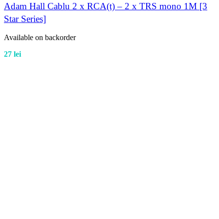
Adam Hall Cablu 2 x RCA(t) – 2 x TRS mono 1M [3
Star Series]
Available on backorder
27
lei