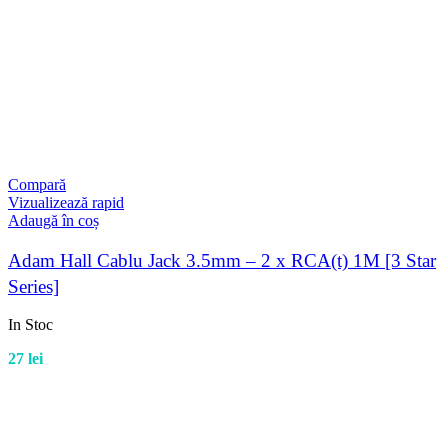
Compară
Vizualizează rapid
Adaugă în coș
Adam Hall Cablu Jack 3.5mm – 2 x RCA(t) 1M [3 Star
Series]
In Stoc
27
lei