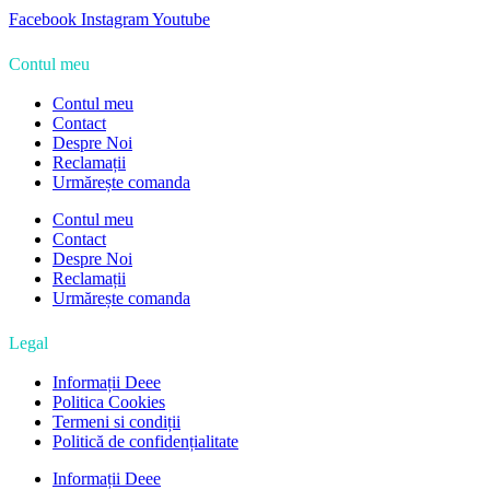
Facebook
Instagram
Youtube
Contul meu
Contul meu
Contact
Despre Noi
Reclamații
Urmărește comanda
Contul meu
Contact
Despre Noi
Reclamații
Urmărește comanda
Legal
Informații Deee
Politica Cookies
Termeni si condiții
Politică de confidențialitate
Informații Deee