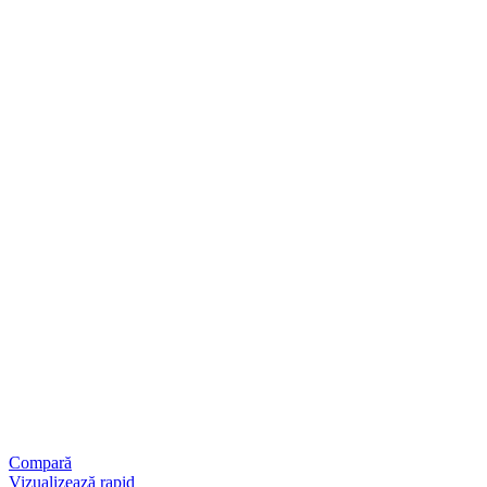
Compară
Vizualizează rapid