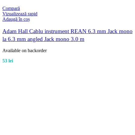
Compară
Vizualizează rapid
Adaugă în coș
Adam Hall Cablu instrument REAN 6.3 mm Jack mono
la 6.3 mm angled Jack mono 3.0 m
Available on backorder
53
lei