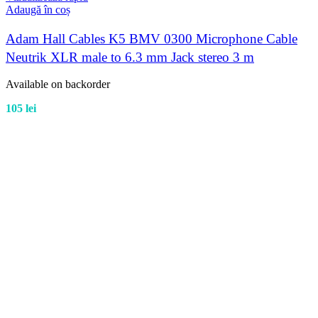
Adaugă în coș
Adam Hall Cables K5 BMV 0300 Microphone Cable
Neutrik XLR male to 6.3 mm Jack stereo 3 m
Available on backorder
105
lei