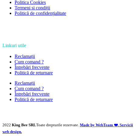
Politica Cookies
Termeni si condiții
Politică de confidențialitate
Linkuri utile
Reclamații
Cum comand ?
Întrebări frecvente
Politică de returnare
Reclamații
Cum comand ?
Întrebări frecvente
Politică de returnare
2022
King Bee SRL
Toate drepturile rezervate.
Made by WebTeam ❤️. Servicii
web design.