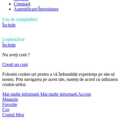
Compară
Autentificare/Înregistrare
Coș de cumpărături
Închide
Loghează-te
Închide
Nu aveți cont ?
Creați un cont
Folosim cookie-uri pentru a vă îmbunătăți experiența pe site-ul
nostru. Prin navigarea pe acest site, sunteți de acord cu utilizarea
cookie-urilor.
Mai multe informații
Mai multe informații
Accept
Magazin
Favorite
Coș
Contul Meu