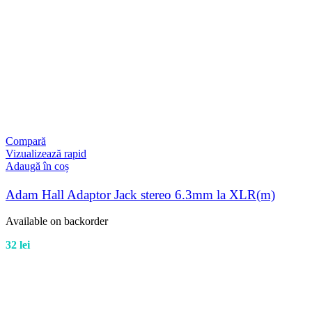
Compară
Vizualizează rapid
Adaugă în coș
Adam Hall Adaptor Jack stereo 6.3mm la XLR(m)
Available on backorder
32
lei