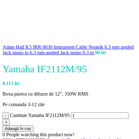
Adam Hall K5 IRR 0030 Instrument Cable Neutrik 6.3 mm angled
Jack mono to 6.3 mm angled Jack mono 0.3 m
90
lei
Yamaha IF2112M/95
8.115
lei
Boxa pasiva cu difuzor de 12″, 350W RMS
Pe comanda 3-12 zile
Cantitate Yamaha IF2112M/95
Adaugă în coș
0
People watching this product now!