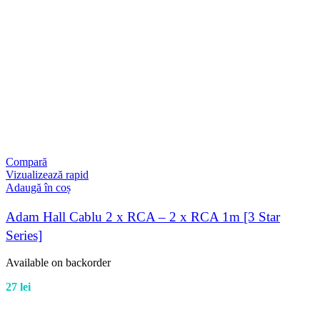
Compară
Vizualizează rapid
Adaugă în coș
Adam Hall Cablu 2 x RCA – 2 x RCA 1m [3 Star
Series]
Available on backorder
27
lei