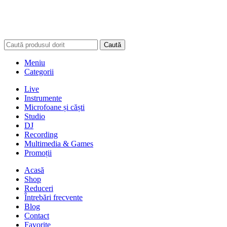
Caută
Meniu
Categorii
Live
Instrumente
Microfoane și căști
Studio
DJ
Recording
Multimedia & Games
Promoții
Acasă
Shop
Reduceri
Întrebări frecvente
Blog
Contact
Favorite