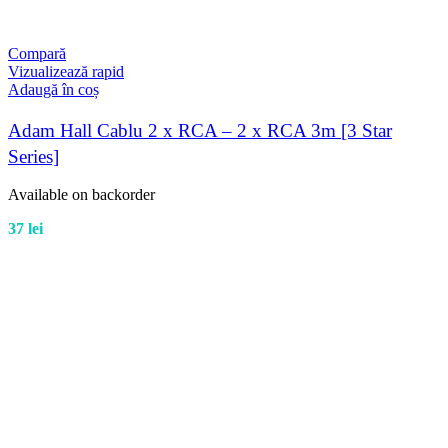
Compară
Vizualizează rapid
Adaugă în coș
Adam Hall Cablu 2 x RCA – 2 x RCA 3m [3 Star
Series]
Available on backorder
37
lei