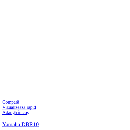
Compară
Vizualizează rapid
Adaugă în coș
Yamaha DBR10