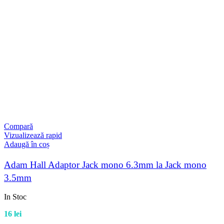
Compară
Vizualizează rapid
Adaugă în coș
Adam Hall Adaptor Jack mono 6.3mm la Jack mono
3.5mm
In Stoc
16
lei