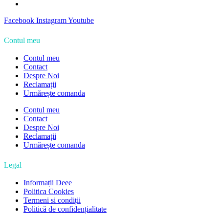
Facebook
Instagram
Youtube
Contul meu
Contul meu
Contact
Despre Noi
Reclamații
Urmărește comanda
Contul meu
Contact
Despre Noi
Reclamații
Urmărește comanda
Legal
Informații Deee
Politica Cookies
Termeni si condiții
Politică de confidențialitate