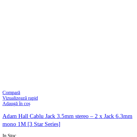
Compară
Vizualizează rapid
Adaugă în coș
Adam Hall Cablu Jack 3.5mm stereo – 2 x Jack 6.3mm
mono 1M [3 Star Series]
In Stoc