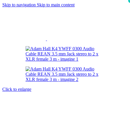
Skip to navigation
Skip to main content
i
Click to enlarge