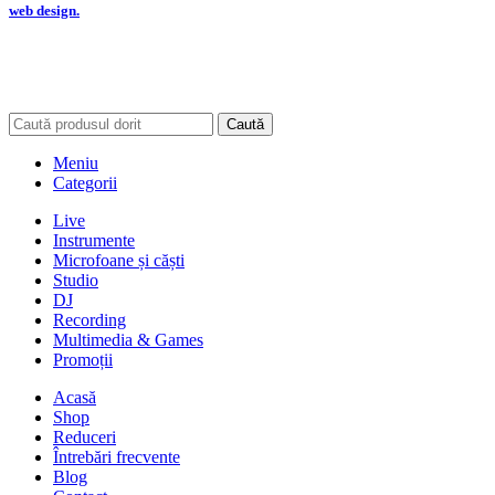
web design.
Caută
Meniu
Categorii
Live
Instrumente
Microfoane și căști
Studio
DJ
Recording
Multimedia & Games
Promoții
Acasă
Shop
Reduceri
Întrebări frecvente
Blog