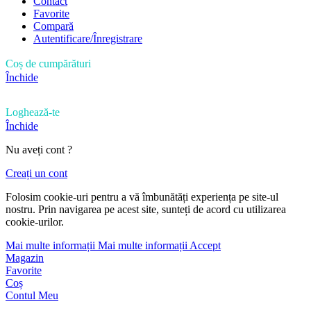
Contact
Favorite
Compară
Autentificare/Înregistrare
Coș de cumpărături
Închide
Loghează-te
Închide
Nu aveți cont ?
Creați un cont
Folosim cookie-uri pentru a vă îmbunătăți experiența pe site-ul
nostru. Prin navigarea pe acest site, sunteți de acord cu utilizarea
cookie-urilor.
Mai multe informații
Mai multe informații
Accept
Magazin
Favorite
Coș
Contul Meu