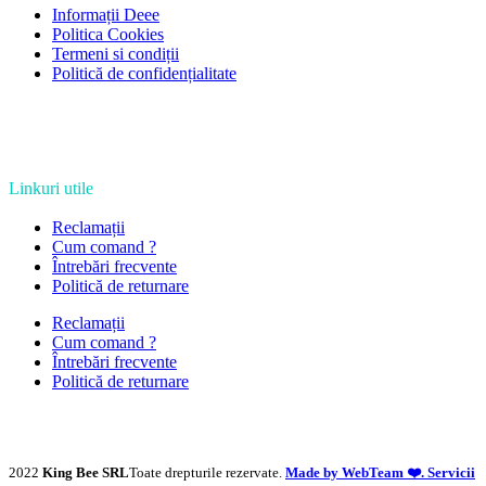
Informații Deee
Politica Cookies
Termeni si condiții
Politică de confidențialitate
Linkuri utile
Reclamații
Cum comand ?
Întrebări frecvente
Politică de returnare
Reclamații
Cum comand ?
Întrebări frecvente
Politică de returnare
2022
King Bee SRL
Toate drepturile rezervate.
Made by WebTeam ❤️. Servicii