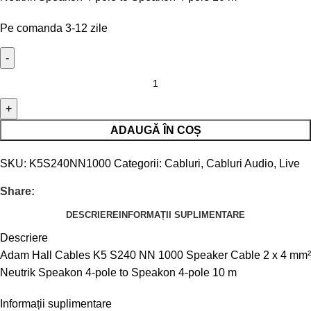
Pe comanda 3-12 zile
ADAUGĂ ÎN COȘ
SKU:
K5S240NN1000
Categorii:
Cabluri
,
Cabluri Audio
,
Live
Share:
DESCRIERE
INFORMAȚII SUPLIMENTARE
Descriere
Adam Hall Cables K5 S240 NN 1000 Speaker Cable 2 x 4 mm²
Neutrik Speakon 4-pole to Speakon 4-pole 10 m
Informații suplimentare