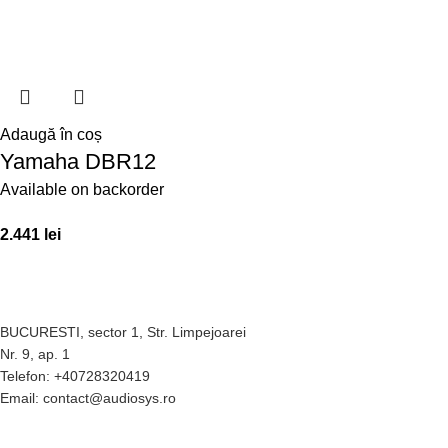
Adaugă în coș
Yamaha DBR12
Available on backorder
2.441
lei
BUCURESTI, sector 1, Str. Limpejoarei
Nr. 9, ap. 1
Telefon: +40728320419
Email: contact@audiosys.ro