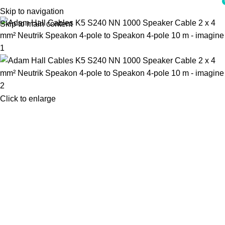
i
Skip to navigation
Skip to main content
Click to enlarge