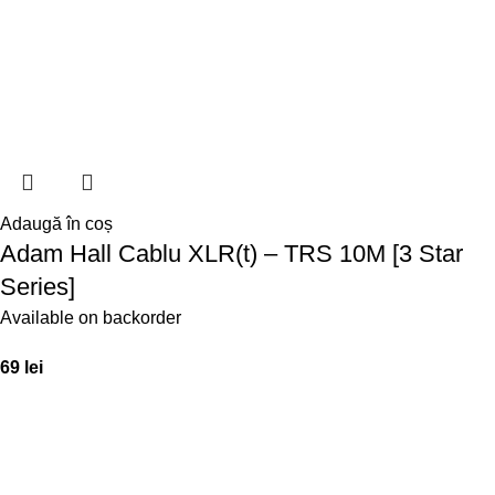
Adaugă în coș
Adam Hall Cablu XLR(t) – TRS 10M [3 Star
Series]
Available on backorder
69
lei