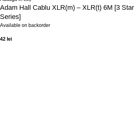
Adam Hall Cablu XLR(m) – XLR(t) 6M [3 Star
Series]
Available on backorder
42
lei