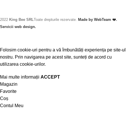
2022
King Bee SRL
Toate drepturile rezervate.
Made by WebTeam ❤️.
Servicii web design.
Folosim cookie-uri pentru a vă îmbunătăți experiența pe site-ul
nostru. Prin navigarea pe acest site, sunteți de acord cu
utilizarea cookie-urilor.
Mai multe informații
ACCEPT
Magazin
Favorite
Coș
Contul Meu