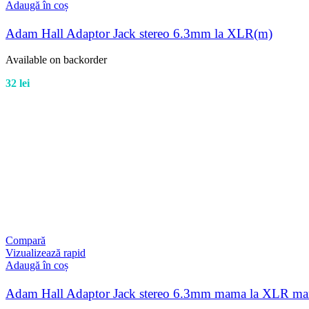
Adaugă în coș
Adam Hall Adaptor Jack stereo 6.3mm la XLR(m)
Available on backorder
32
lei
Compară
Vizualizează rapid
Adaugă în coș
Adam Hall Adaptor Jack stereo 6.3mm mama la XLR m