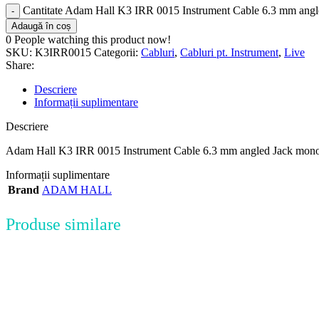
Cantitate Adam Hall K3 IRR 0015 Instrument Cable 6.3 mm ang
Adaugă în coș
0
People watching this product now!
SKU:
K3IRR0015
Categorii:
Cabluri
,
Cabluri pt. Instrument
,
Live
Share:
Descriere
Informații suplimentare
Descriere
Adam Hall K3 IRR 0015 Instrument Cable 6.3 mm angled Jack mono
Informații suplimentare
Brand
ADAM HALL
Produse similare