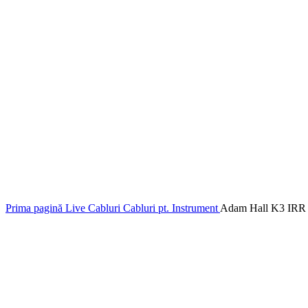
Prima pagină
Live
Cabluri
Cabluri pt. Instrument
Adam Hall K3 IRR 0