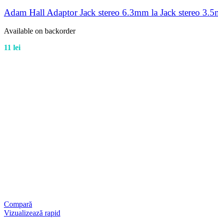
Adam Hall Adaptor Jack stereo 6.3mm la Jack stereo 3.
Available on backorder
11
lei
Compară
Vizualizează rapid