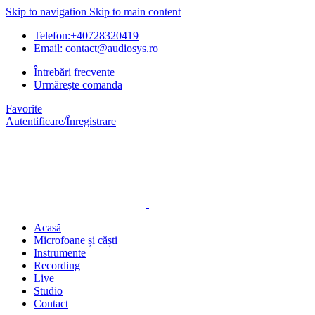
Skip to navigation
Skip to main content
Telefon:+40728320419
Email: contact@audiosys.ro
Întrebări frecvente
Urmărește comanda
Favorite
Autentificare/Înregistrare
Acasă
Microfoane și căști
Instrumente
Recording
Live
Studio
Contact