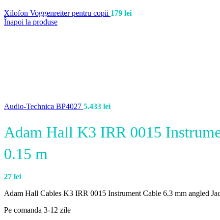
Xilofon Voggenreiter pentru copii
179
lei
Înapoi la produse
Audio-Technica BP4027
5.433
lei
Adam Hall K3 IRR 0015 Instrume
0.15 m
27
lei
Adam Hall Cables K3 IRR 0015 Instrument Cable 6.3 mm angled Ja
Pe comanda 3-12 zile