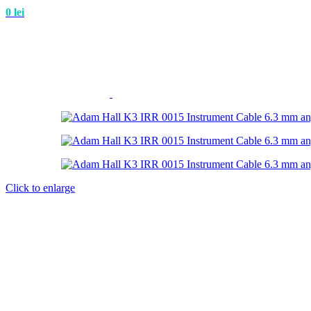
0
lei
Click to enlarge