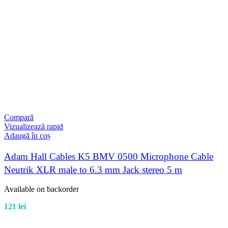
Compară
Vizualizează rapid
Adaugă în coș
Adam Hall Cables K5 BMV 0500 Microphone Cable
Neutrik XLR male to 6.3 mm Jack stereo 5 m
Available on backorder
121
lei