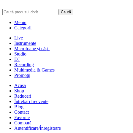
Caută
Meniu
Categorii
Live
Instrumente
Microfoane și căști
Studio
DJ
Recording
Multimedia & Games
Promoții
Acasă
Shop
Reduceri
Întrebări frecvente
Blog
Contact
Favorite
Compară
Autentificare/Înregistrare