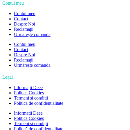
Contul meu
Contul meu
Contact
Despre Noi
Reclamații
Urmărește comanda
Contul meu
Contact
Despre Noi
Reclamații
Urmărește comanda
Legal
Informații Deee
Politica Cookies
Termeni si condiții
Politică de confidențialitate
Informații Deee
Politica Cookies
Termeni si condiții
Politică de confidențialitate