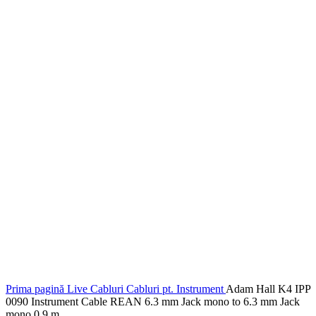
Prima pagină
Live
Cabluri
Cabluri pt. Instrument
Adam Hall K4 IPP
0090 Instrument Cable REAN 6.3 mm Jack mono to 6.3 mm Jack
mono 0.9 m