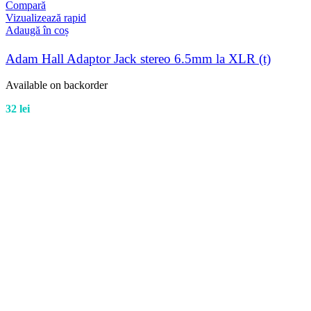
Compară
Vizualizează rapid
Adaugă în coș
Adam Hall Adaptor Jack stereo 6.5mm la XLR (t)
Available on backorder
32
lei