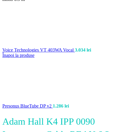
Voice Technologies VT 403WA Vocal
3.034
lei
Înapoi la produse
Presonus BlueTube DP v2
1.286
lei
Adam Hall K4 IPP 0090