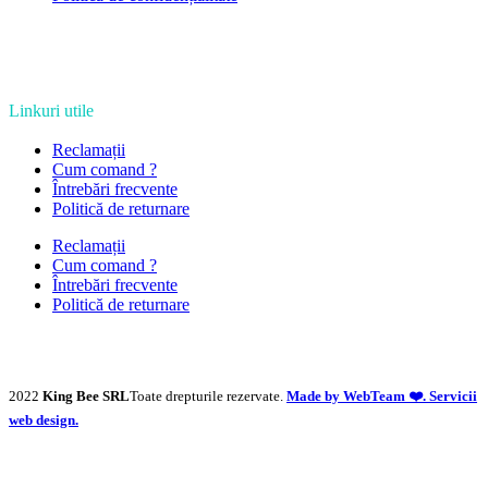
Linkuri utile
Reclamații
Cum comand ?
Întrebări frecvente
Politică de returnare
Reclamații
Cum comand ?
Întrebări frecvente
Politică de returnare
2022
King Bee SRL
Toate drepturile rezervate.
Made by WebTeam ❤️. Servicii
web design.