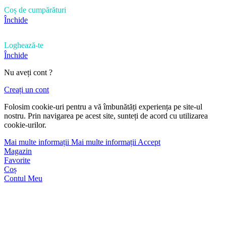
Coș de cumpărături
Închide
Loghează-te
Închide
Nu aveți cont ?
Creați un cont
Folosim cookie-uri pentru a vă îmbunătăți experiența pe site-ul
nostru. Prin navigarea pe acest site, sunteți de acord cu utilizarea
cookie-urilor.
Mai multe informații
Mai multe informații
Accept
Magazin
Favorite
Coș
Contul Meu