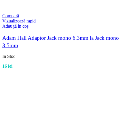
Compară
Vizualizează rapid
Adaugă în coș
Adam Hall Adaptor Jack mono 6.3mm la Jack mono
3.5mm
In Stoc
16
lei