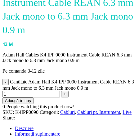
Instrument Cable REAN 6.3 mm
Jack mono to 6.3 mm Jack mono
0.9 m
42
lei
Adam Hall Cables K4 IPP 0090 Instrument Cable REAN 6.3 mm
Jack mono to 6.3 mm Jack mono 0.9 m
Pe comanda 3-12 zile
Cantitate Adam Hall K4 IPP 0090 Instrument Cable REAN 6.3
mm Jack mono to 6.3 mm Jack mono 0.9 m
Adaugă în coș
0
People watching this product now!
SKU:
K4IPP0090
Categorii:
Cabluri
,
Cabluri pt. Instrument
,
Live
Share:
Descriere
Informații suplimentare