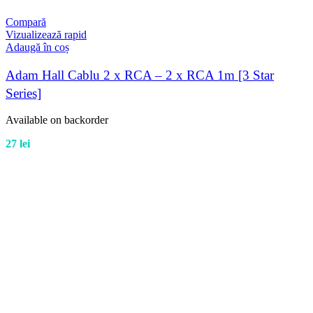
Compară
Vizualizează rapid
Adaugă în coș
Adam Hall Cablu 2 x RCA – 2 x RCA 1m [3 Star
Series]
Available on backorder
27
lei