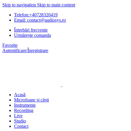
Skip to navigation
Skip to main content
Telefon:+40728320419
Email: contact@audiosys.ro
Întrebări frecvente
Urmărește comanda
Favorite
Autentificare/Înregistrare
Acasă
Microfoane și căști
Instrumente
Recording
Live
Studio
Contact