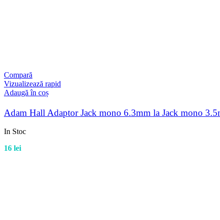
Compară
Vizualizează rapid
Adaugă în coș
Adam Hall Adaptor Jack mono 6.3mm la Jack mono 3.
In Stoc
16
lei