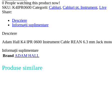
0
People watching this product now!
SKU:
K4IPR0600
Categorii:
Cabluri
,
Cabluri pt. Instrument
,
Live
Share:
Descriere
Informații suplimentare
Descriere
Adam Hall K4 IPR 0600 Instrument Cable REAN 6.3 mm Jack mono
Informații suplimentare
Brand
ADAM HALL
Produse similare