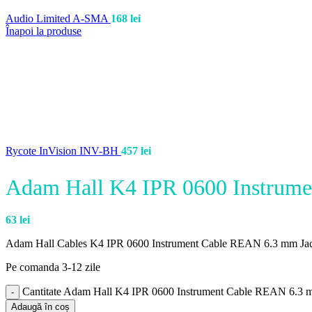
Audio Limited A-SMA
168
lei
Înapoi la produse
Rycote InVision INV-BH
457
lei
Adam Hall K4 IPR 0600 Instrume
63
lei
Adam Hall Cables K4 IPR 0600 Instrument Cable REAN 6.3 mm Jac
Pe comanda 3-12 zile
Cantitate Adam Hall K4 IPR 0600 Instrument Cable REAN 6.3 
Adaugă în coș