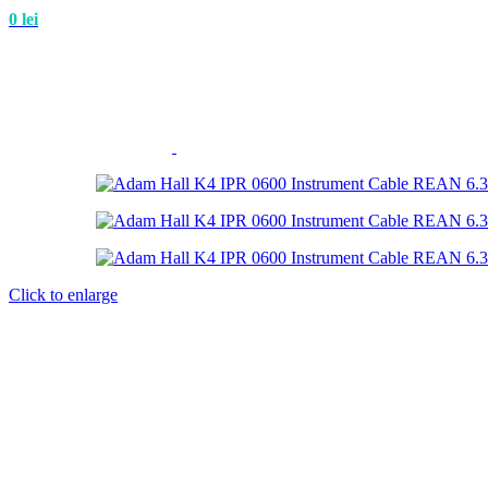
0
lei
Click to enlarge