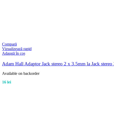
Compară
Vizualizează rapid
Adaugă în coș
Adam Hall Adaptor Jack stereo 2 x 3.5mm la Jack stere
Available on backorder
16
lei