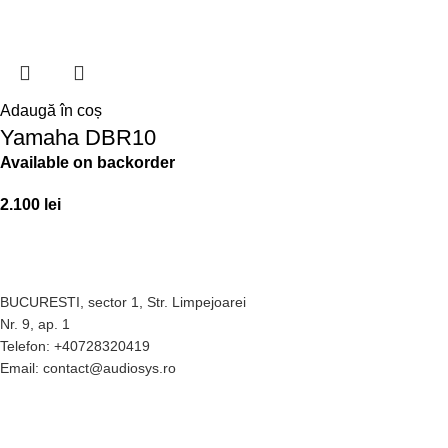
Adaugă în coș
Yamaha DBR10
Available on backorder
2.100
lei
BUCURESTI, sector 1, Str. Limpejoarei
Nr. 9, ap. 1
Telefon: +40728320419
Email: contact@audiosys.ro