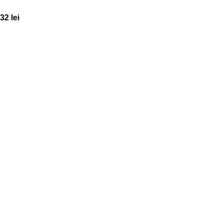
32
lei