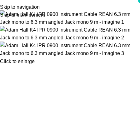
i
Skip to navigation
Skip to main content
Click to enlarge