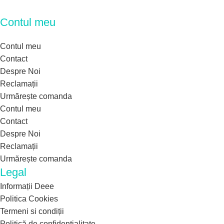
Contul meu
Contul meu
Contact
Despre Noi
Reclamații
Urmărește comanda
Contul meu
Contact
Despre Noi
Reclamații
Urmărește comanda
Legal
Informații Deee
Politica Cookies
Termeni si condiții
Politică de confidențialitate