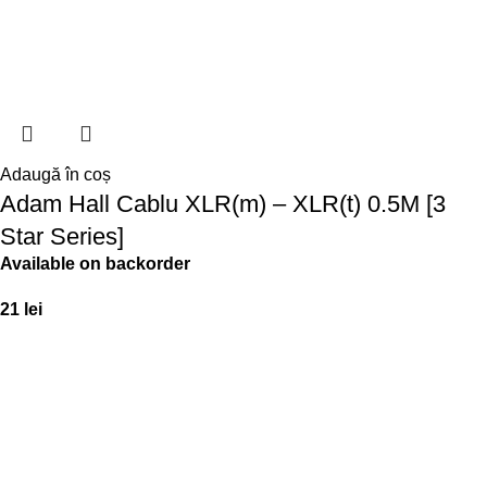
Adaugă în coș
Adam Hall Cablu XLR(m) – XLR(t) 0.5M [3
Star Series]
Available on backorder
21
lei