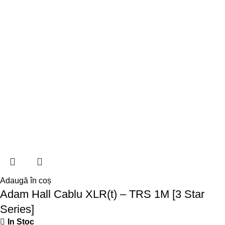
Adaugă în coș
Adam Hall Cablu XLR(t) – TRS 1M [3 Star
Series]
In Stoc