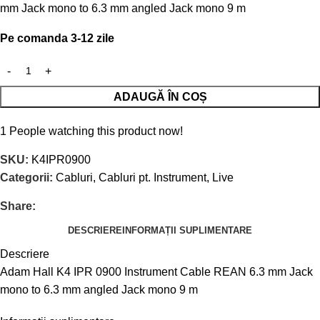
mm Jack mono to 6.3 mm angled Jack mono 9 m
Pe comanda 3-12 zile
ADAUGĂ ÎN COȘ
1
People watching this product now!
SKU:
K4IPR0900
Categorii:
Cabluri
,
Cabluri pt. Instrument
,
Live
Share:
DESCRIERE
INFORMAȚII SUPLIMENTARE
Descriere
Adam Hall K4 IPR 0900 Instrument Cable REAN 6.3 mm Jack
mono to 6.3 mm angled Jack mono 9 m