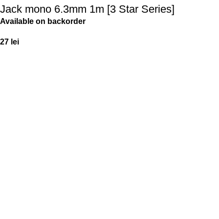
Jack mono 6.3mm 1m [3 Star Series]
Available on backorder
27
lei