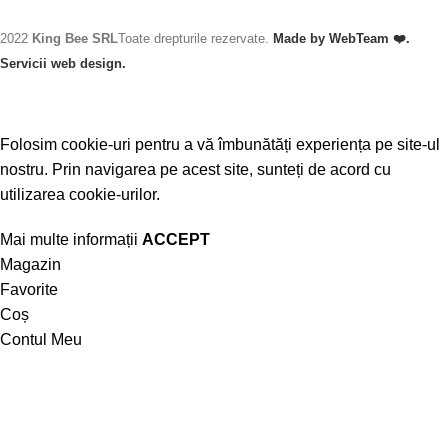
2022
King Bee SRL
Toate drepturile rezervate.
Made by WebTeam ❤️.
Servicii web design.
Folosim cookie-uri pentru a vă îmbunătăți experiența pe site-ul
nostru. Prin navigarea pe acest site, sunteți de acord cu
utilizarea cookie-urilor.
Mai multe informații
ACCEPT
Magazin
Favorite
Coș
Contul Meu