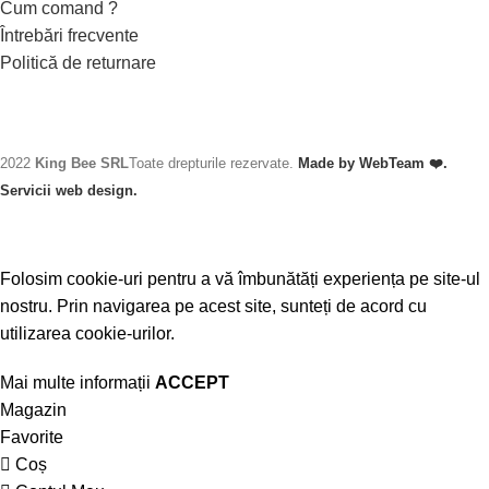
Cum comand ?
Întrebări frecvente
Politică de returnare
2022
King Bee SRL
Toate drepturile rezervate.
Made by WebTeam ❤️.
Servicii web design.
Folosim cookie-uri pentru a vă îmbunătăți experiența pe site-ul
nostru. Prin navigarea pe acest site, sunteți de acord cu
utilizarea cookie-urilor.
Mai multe informații
ACCEPT
Magazin
Favorite
Coș