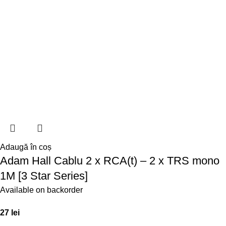
Adaugă în coș
Adam Hall Cablu 2 x RCA(t) – 2 x TRS mono
1M [3 Star Series]
Available on backorder
27
lei