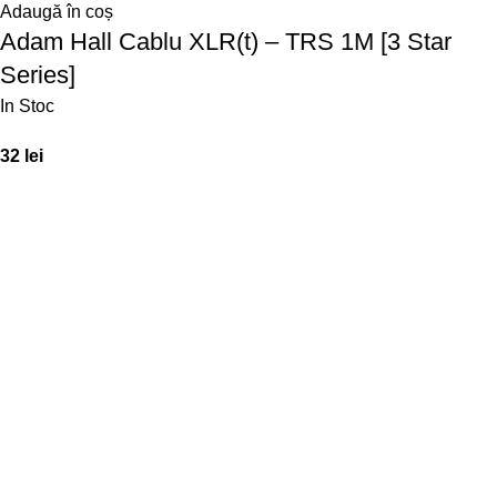
Adaugă în coș
Adam Hall Cablu XLR(t) – TRS 1M [3 Star
Series]
In Stoc
32
lei