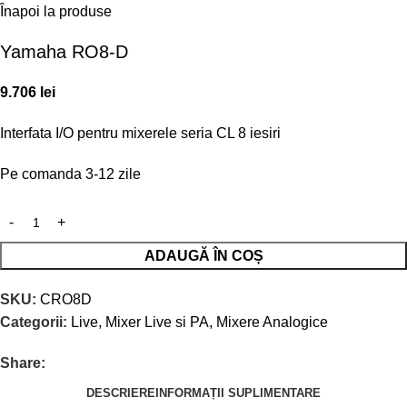
Înapoi la produse
Yamaha RO8-D
9.706
lei
Interfata I/O pentru mixerele seria CL 8 iesiri
Pe comanda 3-12 zile
ADAUGĂ ÎN COȘ
SKU:
CRO8D
Categorii:
Live
,
Mixer Live si PA
,
Mixere Analogice
Share:
DESCRIERE
INFORMAȚII SUPLIMENTARE