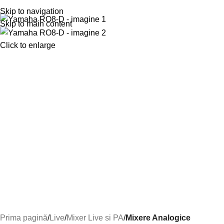
Skip to navigation
Skip to main content
Click to enlarge
Prima pagină
Live
Mixer Live si PA
Mixere Analogice