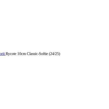
orii
Rycote 10cm Classic-Softie (24/25)