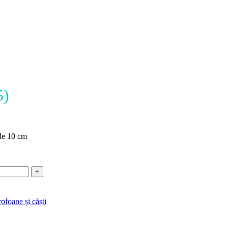
5)
de 10 cm
ofoane și căști