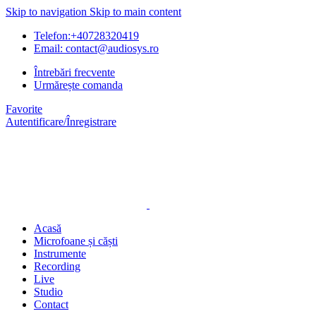
Skip to navigation
Skip to main content
Telefon:+40728320419
Email: contact@audiosys.ro
Întrebări frecvente
Urmărește comanda
Favorite
Autentificare/Înregistrare
Acasă
Microfoane și căști
Instrumente
Recording
Live
Studio
Contact