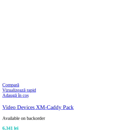
Compară
Vizualizează rapid
Adaugă în coș
Video Devices XM-Caddy Pack
Available on backorder
6.341
lei