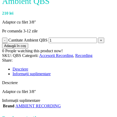
Ambient QBS
210
lei
Adaptor cu filet 3/8″
Pe comanda 3-12 zile
Cantitate Ambient QBS
Adaugă în coș
0
People watching this product now!
SKU:
QBS
Categorii:
Accesorii Recording
,
Recording
Share:
Descriere
Informații suplimentare
Descriere
Adaptor cu filet 3/8″
Informații suplimentare
Brand
AMBIENT RECORDING