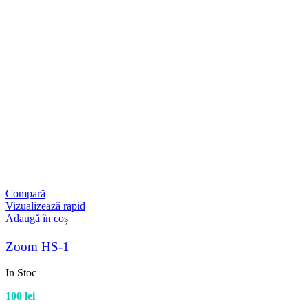
Compară
Vizualizează rapid
Adaugă în coș
Zoom HS-1
In Stoc
100
lei