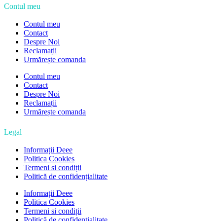
Contul meu
Contul meu
Contact
Despre Noi
Reclamații
Urmărește comanda
Contul meu
Contact
Despre Noi
Reclamații
Urmărește comanda
Legal
Informații Deee
Politica Cookies
Termeni si condiții
Politică de confidențialitate
Informații Deee
Politica Cookies
Termeni si condiții
Politică de confidențialitate