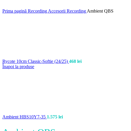
Prima pagină
Recording
Accesorii Recording
Ambient QBS
Rycote 10cm Classic-Softie (24/25)
468
lei
Înapoi la produse
Ambient HBS10Y7-35
1.575
lei