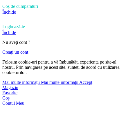
Coș de cumpărături
Închide
Loghează-te
Închide
Nu aveți cont ?
Creați un cont
Folosim cookie-uri pentru a vă îmbunătăți experiența pe site-ul
nostru. Prin navigarea pe acest site, sunteți de acord cu utilizarea
cookie-urilor.
Mai multe informații
Mai multe informații
Accept
Magazin
Favorite
Coș
Contul Meu