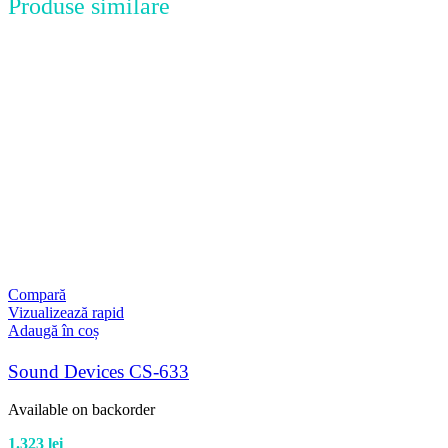
Produse similare
Compară
Vizualizează rapid
Adaugă în coș
Sound Devices CS-633
Available on backorder
1.323
lei