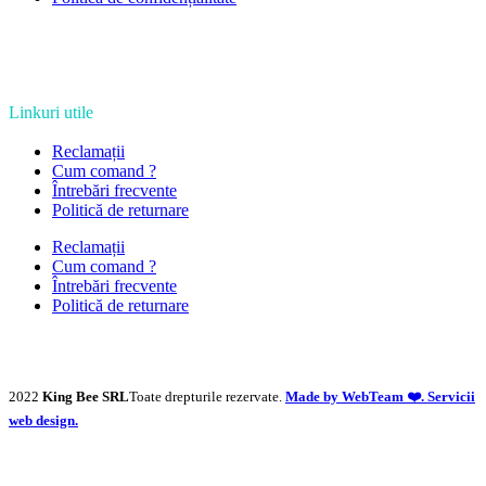
Linkuri utile
Reclamații
Cum comand ?
Întrebări frecvente
Politică de returnare
Reclamații
Cum comand ?
Întrebări frecvente
Politică de returnare
2022
King Bee SRL
Toate drepturile rezervate.
Made by WebTeam ❤️. Servicii
web design.