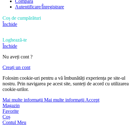
Compară
Autentificare/Înregistrare
Coș de cumpărături
Închide
Loghează-te
Închide
Nu aveți cont ?
Creați un cont
Folosim cookie-uri pentru a vă îmbunătăți experiența pe site-ul
nostru. Prin navigarea pe acest site, sunteți de acord cu utilizarea
cookie-urilor.
Mai multe informații
Mai multe informații
Accept
Magazin
Favorite
Coș
Contul Meu