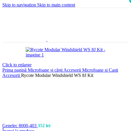
Skip to navigation
Skip to main content
i
Click to enlarge
Prima pagină
Microfoane și căști
Accesorii Microfoane si Casti
Accesorii
Rycote Modular Windshield WS 8J Kit
Genelec 8000-403
352
lei
Înapoi la produse