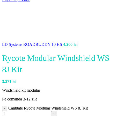
LD Systems ROADBUDDY 10 HS
4.200
lei
Rycote Modular Windshield WS
8J Kit
3.271
lei
Windshield kit modular
Pe comanda 3-12 zile
Cantitate Rycote Modular Windshield WS 8J Kit