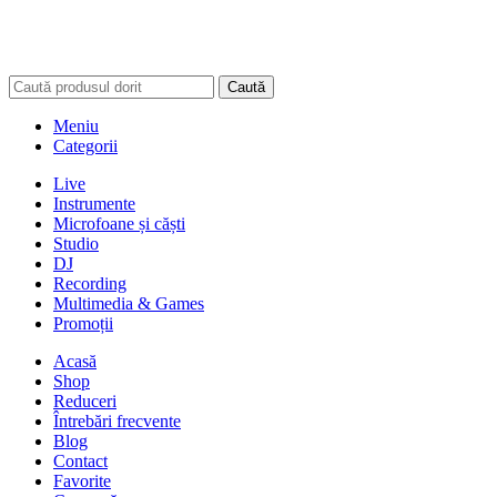
Caută
Meniu
Categorii
Live
Instrumente
Microfoane și căști
Studio
DJ
Recording
Multimedia & Games
Promoții
Acasă
Shop
Reduceri
Întrebări frecvente
Blog
Contact
Favorite