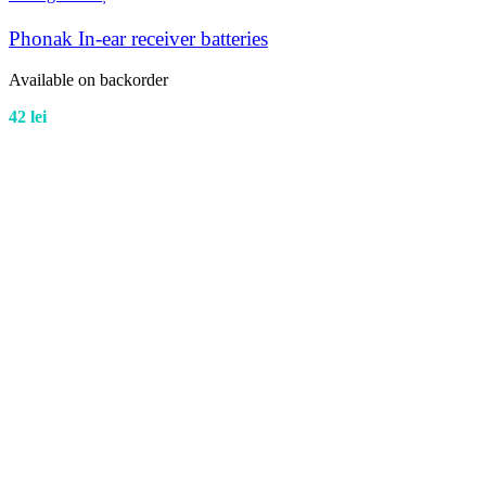
Phonak In-ear receiver batteries
Available on backorder
42
lei