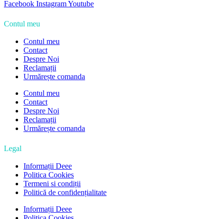
Facebook
Instagram
Youtube
Contul meu
Contul meu
Contact
Despre Noi
Reclamații
Urmărește comanda
Contul meu
Contact
Despre Noi
Reclamații
Urmărește comanda
Legal
Informații Deee
Politica Cookies
Termeni si condiții
Politică de confidențialitate
Informații Deee
Politica Cookies