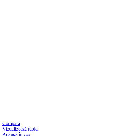
Compară
Vizualizează rapid
Adaugă în coș