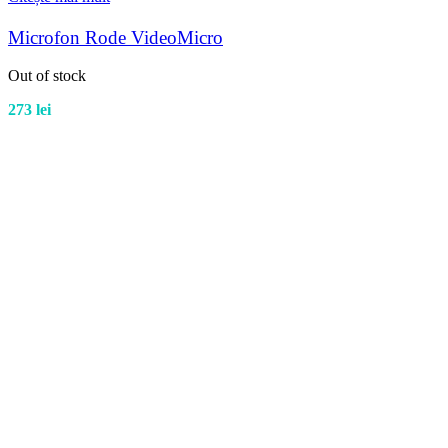
Microfon Rode VideoMicro
Out of stock
273
lei