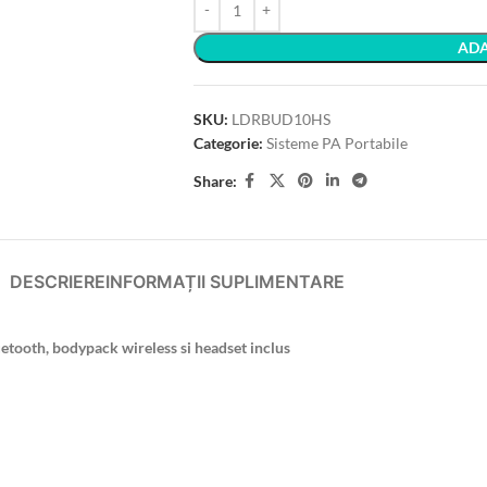
ADA
SKU:
LDRBUD10HS
Categorie:
Sisteme PA Portabile
Share:
DESCRIERE
INFORMAȚII SUPLIMENTARE
etooth, bodypack wireless si headset inclus