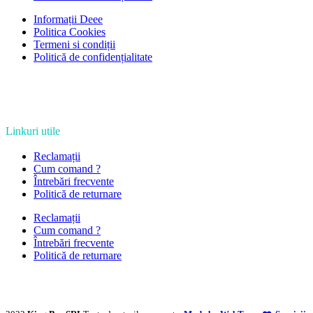
Informații Deee
Politica Cookies
Termeni si condiții
Politică de confidențialitate
Linkuri utile
Reclamații
Cum comand ?
Întrebări frecvente
Politică de returnare
Reclamații
Cum comand ?
Întrebări frecvente
Politică de returnare