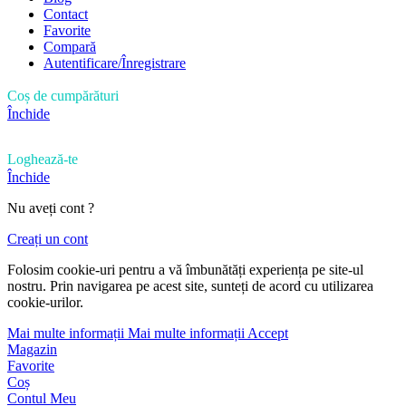
Contact
Favorite
Compară
Autentificare/Înregistrare
Coș de cumpărături
Închide
Loghează-te
Închide
Nu aveți cont ?
Creați un cont
Folosim cookie-uri pentru a vă îmbunătăți experiența pe site-ul
nostru. Prin navigarea pe acest site, sunteți de acord cu utilizarea
cookie-urilor.
Mai multe informații
Mai multe informații
Accept
Magazin
Favorite
Coș
Contul Meu