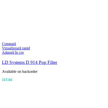
Compară
Vizualizează rapid
Adaugă în coș
LD Systems D 914 Pop Filter
Available on backorder
113
lei