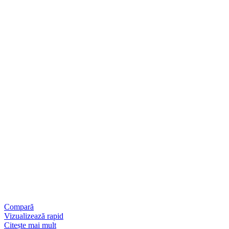
Compară
Vizualizează rapid
Citește mai mult