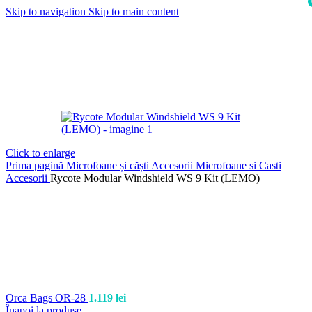
Skip to navigation
Skip to main content
i
Click to enlarge
Prima pagină
Microfoane și căști
Accesorii Microfoane si Casti
Accesorii
Rycote Modular Windshield WS 9 Kit (LEMO)
Orca Bags OR-28
1.119
lei
Înapoi la produse