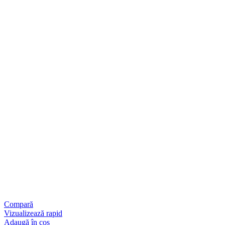
Compară
Vizualizează rapid
Adaugă în coș