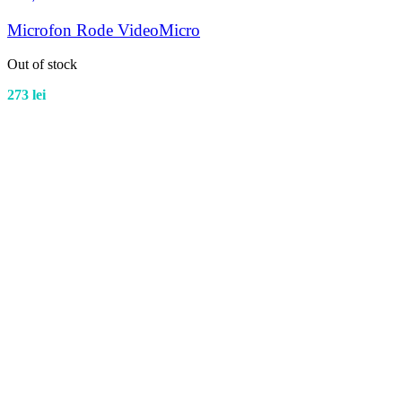
Microfon Rode VideoMicro
Out of stock
273
lei