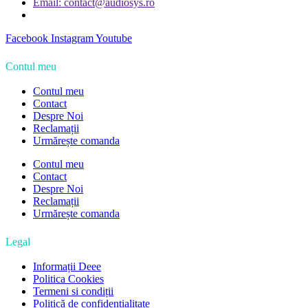
Email: contact@audiosys.ro
Facebook
Instagram
Youtube
Contul meu
Contul meu
Contact
Despre Noi
Reclamații
Urmărește comanda
Contul meu
Contact
Despre Noi
Reclamații
Urmărește comanda
Legal
Informații Deee
Politica Cookies
Termeni si condiții
Politică de confidențialitate