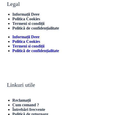
Legal
Informații Deee
Politica Cookies
Termeni si condiții
Politică de confidențialitate
Informații Deee
Politica Cookies
Termeni si condiții
Politică de confidențialitate
Linkuri utile
Reclamații
Cum comand ?
Întrebări frecvente
Politică de returnare