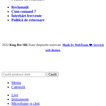
Reclamații
Cum comand ?
Întrebări frecvente
Politică de returnare
2022
King Bee SRL
Toate drepturile rezervate.
Made by WebTeam ❤️. Servicii
web design.
Caută
Meniu
Categorii
Live
Instrumente
Microfoane și căști