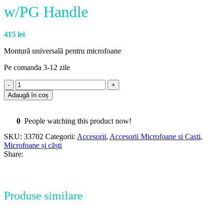
w/PG Handle
415
lei
Montură universală pentru microfoane
Pe comanda 3-12 zile
Adaugă în coș
0
People watching this product now!
SKU:
33702
Categorii:
Accesorii
,
Accesorii Microfoane si Casti
,
Microfoane și căști
Share:
Produse similare