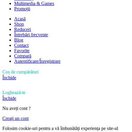
Multimedia & Games
Promoții
Acasă
Shop
Reduceri
Întrebări frecvente
Blog
Contact
Favorite
Compară
Autentificare/Înregistrare
Coș de cumpărături
Închide
Loghează-te
Închide
Nu aveți cont ?
Creați un cont
Folosim cookie-uri pentru a vă îmbunătăți experiența pe site-ul