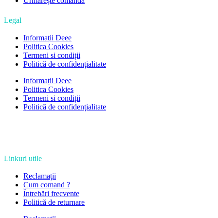
Urmărește comanda
Legal
Informații Deee
Politica Cookies
Termeni si condiții
Politică de confidențialitate
Informații Deee
Politica Cookies
Termeni si condiții
Politică de confidențialitate
Linkuri utile
Reclamații
Cum comand ?
Întrebări frecvente
Politică de returnare