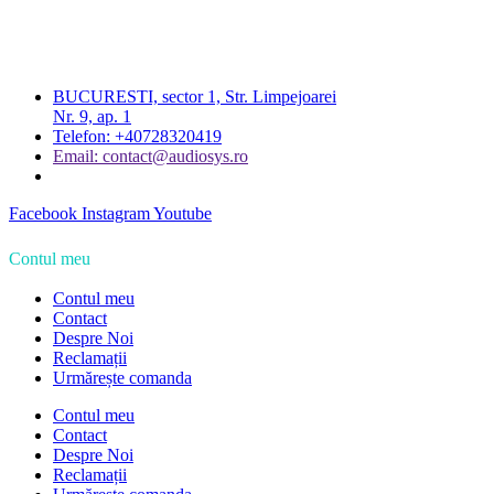
BUCURESTI, sector 1, Str. Limpejoarei
Nr. 9, ap. 1
Telefon: +40728320419
Email: contact@audiosys.ro
Facebook
Instagram
Youtube
Contul meu
Contul meu
Contact
Despre Noi
Reclamații
Urmărește comanda
Contul meu
Contact
Despre Noi
Reclamații