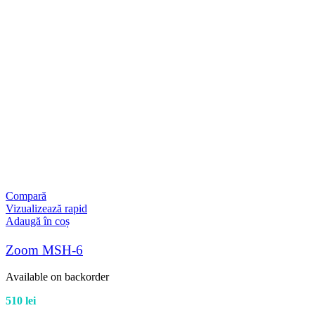
Compară
Vizualizează rapid
Adaugă în coș
Zoom MSH-6
Available on backorder
510
lei