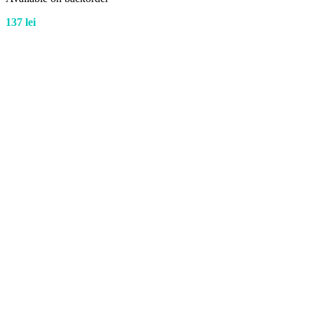
137
lei