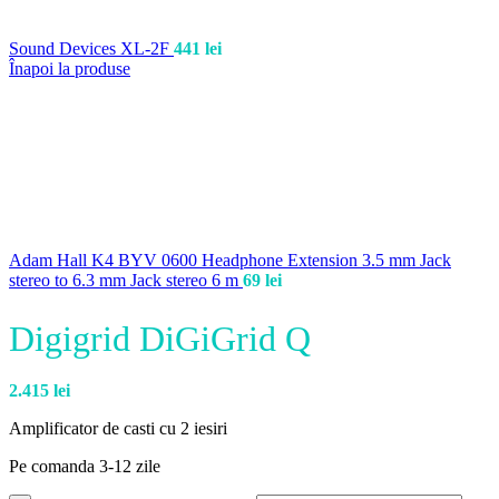
Sound Devices XL-2F
441
lei
Înapoi la produse
Adam Hall K4 BYV 0600 Headphone Extension 3.5 mm Jack
stereo to 6.3 mm Jack stereo 6 m
69
lei
Digigrid DiGiGrid Q
2.415
lei
Amplificator de casti cu 2 iesiri
Pe comanda 3-12 zile