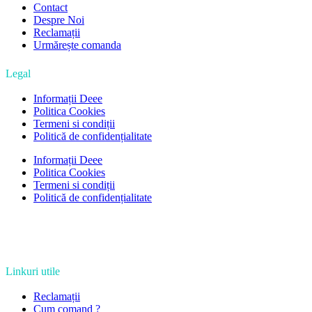
Contact
Despre Noi
Reclamații
Urmărește comanda
Legal
Informații Deee
Politica Cookies
Termeni si condiții
Politică de confidențialitate
Informații Deee
Politica Cookies
Termeni si condiții
Politică de confidențialitate
Linkuri utile
Reclamații
Cum comand ?