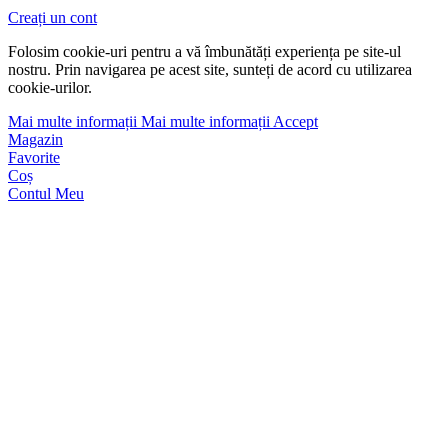
Creați un cont
Folosim cookie-uri pentru a vă îmbunătăți experiența pe site-ul
nostru. Prin navigarea pe acest site, sunteți de acord cu utilizarea
cookie-urilor.
Mai multe informații
Mai multe informații
Accept
Magazin
Favorite
Coș
Contul Meu