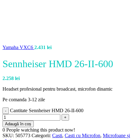
Yamaha VXC6
2.431
lei
Sennheiser HMD 26-II-600
2.258
lei
Headset profesional pentru broadcast, microfon dinamic
Pe comanda 3-12 zile
Cantitate Sennheiser HMD 26-II-600
Adaugă în coș
0
People watching this product now!
SKU:
505773
Categorii:
Casti
,
Casti cu Microfon
,
Microfoane și