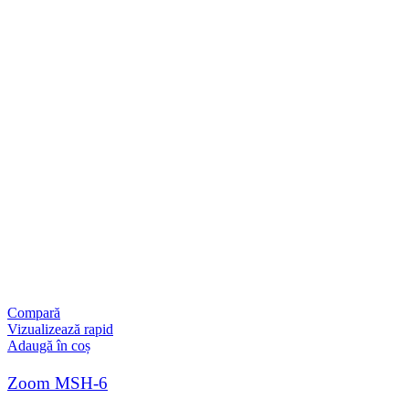
Compară
Vizualizează rapid
Adaugă în coș
Zoom MSH-6