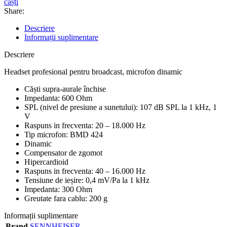
căști
Share:
Descriere
Informații suplimentare
Descriere
Headset profesional pentru broadcast, microfon dinamic
Căști supra-aurale închise
Impedanta: 600 Ohm
SPL (nivel de presiune a sunetului): 107 dB SPL la 1 kHz, 1
V
Raspuns in frecventa: 20 – 18.000 Hz
Tip microfon: BMD 424
Dinamic
Compensator de zgomot
Hipercardioid
Raspuns in frecventa: 40 – 16.000 Hz
Tensiune de ieșire: 0,4 mV/Pa la 1 kHz
Impedanta: 300 Ohm
Greutate fara cablu: 200 g
Informații suplimentare
Brand
SENNHEISER