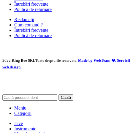
Întrebări frecvente
Politică de returnare
Reclamații
Cum comand ?
Întrebări frecvente
Politică de returnare
2022
King Bee SRL
Toate drepturile rezervate.
Made by WebTeam ❤️. Servicii
web design.
Caută
Meniu
Categorii
Live
Instrumente