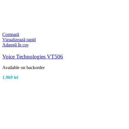
Compară
Vizualizează rapid
Adaugă în coș
Voice Technologies VT506
Available on backorder
1.969
lei