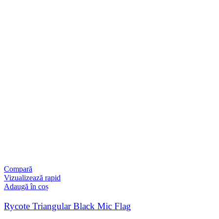
Compară
Vizualizează rapid
Adaugă în coș
Rycote Triangular Black Mic Flag