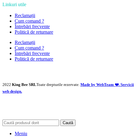
Linkuri utile
Reclamații
Cum comand ?
Întrebări frecvente
Politică de returnare
Reclamații
Cum comand ?
Întrebări frecvente
Politică de returnare
2022
King Bee SRL
Toate drepturile rezervate.
Made by WebTeam ❤️. Servicii
web design.
Caută
Meniu