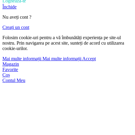
Loghează-te
Închide
Nu aveți cont ?
Creați un cont
Folosim cookie-uri pentru a vă îmbunătăți experiența pe site-ul
nostru. Prin navigarea pe acest site, sunteți de acord cu utilizarea
cookie-urilor.
Mai multe informații
Mai multe informații
Accept
Magazin
Favorite
Coș
Contul Meu