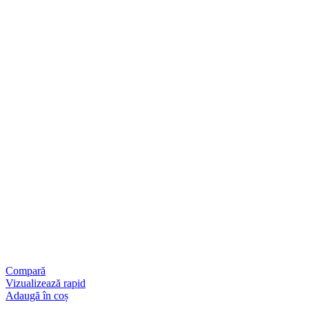
Compară
Vizualizează rapid
Adaugă în coș