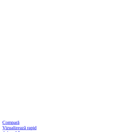
Compară
Vizualizează rapid