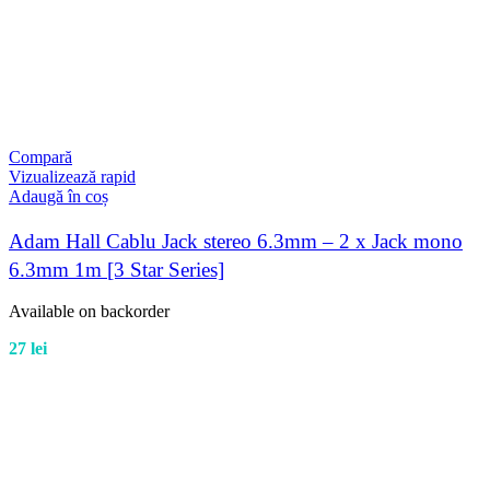
Compară
Vizualizează rapid
Adaugă în coș
Adam Hall Cablu Jack stereo 6.3mm – 2 x Jack mono
6.3mm 1m [3 Star Series]
Available on backorder
27
lei