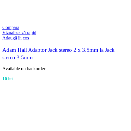
Compară
Vizualizează rapid
Adaugă în coș
Adam Hall Adaptor Jack stereo 2 x 3.5mm la Jack
stereo 3.5mm
Available on backorder
16
lei