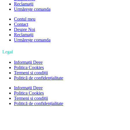
Reclamații
Urmărește comanda
Contul meu
Contact
Despre Noi
Reclamații
Urmărește comanda
Legal
Informații Deee
Politica Cookies
Termeni si condiții
Politică de confidențialitate
Informații Deee
Politica Cookies
Termeni si condiții
Politică de confidențialitate