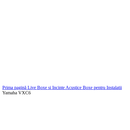
Prima pagină
Live
Boxe si Incinte Acustice
Boxe pentru Instalatii
Yamaha VXC6