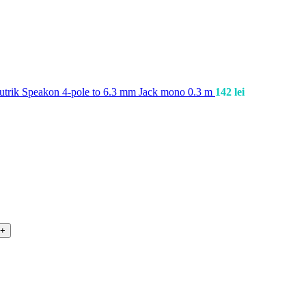
trik Speakon 4-pole to 6.3 mm Jack mono 0.3 m
142
lei