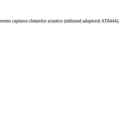
entru captarea chitarelor acustice (utilizand adaptorul AT8444).