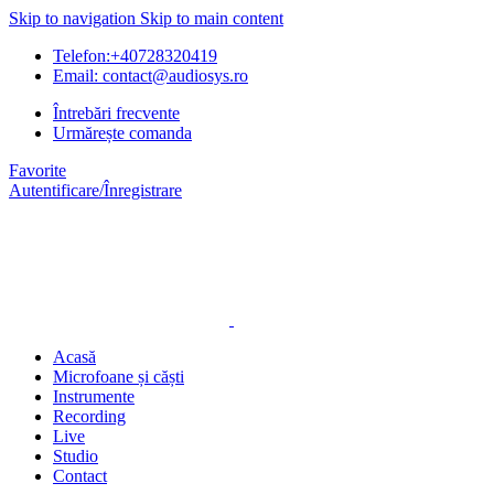
Skip to navigation
Skip to main content
Telefon:+40728320419
Email: contact@audiosys.ro
Întrebări frecvente
Urmărește comanda
Favorite
Autentificare/Înregistrare
Acasă
Microfoane și căști
Instrumente
Recording
Live
Studio
Contact