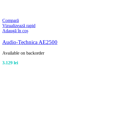
Compară
Vizualizează rapid
Adaugă în coș
Audio-Technica AE2500
Available on backorder
3.129
lei