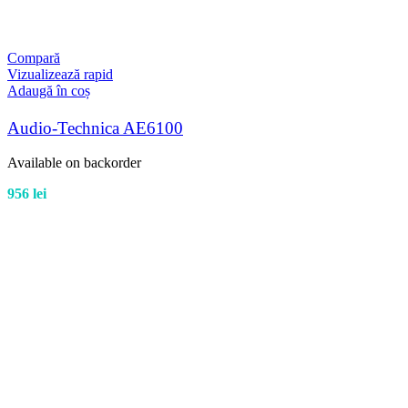
Compară
Vizualizează rapid
Adaugă în coș
Audio-Technica AE6100
Available on backorder
956
lei