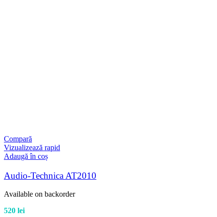
Compară
Vizualizează rapid
Adaugă în coș
Audio-Technica AT2010
Available on backorder
520
lei