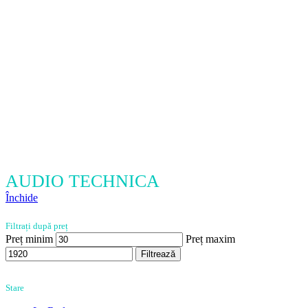
AUDIO TECHNICA
Închide
Filtrați după preț
Preț minim
Preț maxim
Filtrează
Stare