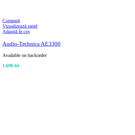
Compară
Vizualizează rapid
Adaugă în coș
Audio-Technica AE3300
Available on backorder
1.696
lei