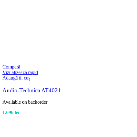
Compară
Vizualizează rapid
Adaugă în coș
Audio-Technica AT4021
Available on backorder
1.696
lei