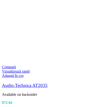
Compară
Vizualizează rapid
Adaugă în coș
Audio-Technica AT2035
Available on backorder
972
lei