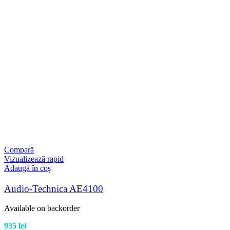
Compară
Vizualizează rapid
Adaugă în coș
Audio-Technica AE4100
Available on backorder
935
lei