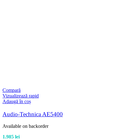
Compară
Vizualizează rapid
Adaugă în coș
Audio-Technica AE5400
Available on backorder
1.985
lei