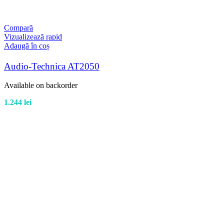
Compară
Vizualizează rapid
Adaugă în coș
Audio-Technica AT2050
Available on backorder
1.244
lei