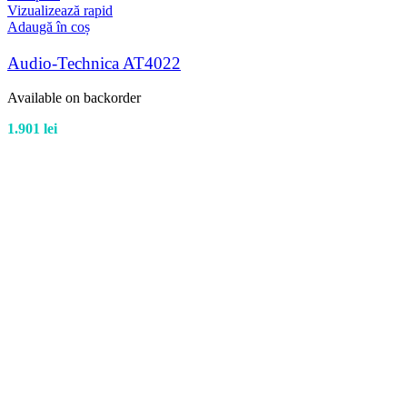
Vizualizează rapid
Adaugă în coș
Audio-Technica AT4022
Available on backorder
1.901
lei