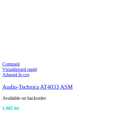
Compară
Vizualizează rapid
Adaugă în coș
Audio-Technica AT4033 ASM
Available on backorder
1.985
lei