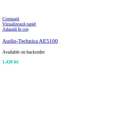
Compară
Vizualizează rapid
Adaugă în coș
Audio-Technica AE5100
Available on backorder
1.428
lei