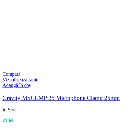
Compară
Vizualizează rapid
Adaugă în coș
Gravity MSCLMP 25 Microphone Clamp 25mm
In Stoc
21
lei