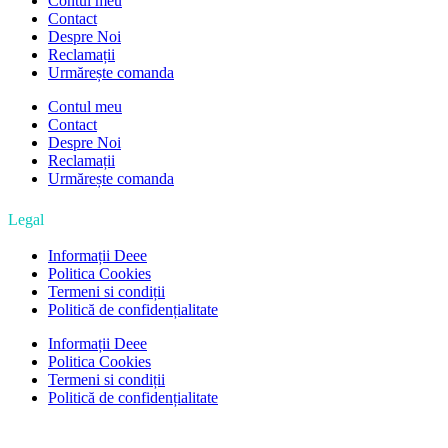
Contul meu
Contact
Despre Noi
Reclamații
Urmărește comanda
Contul meu
Contact
Despre Noi
Reclamații
Urmărește comanda
Legal
Informații Deee
Politica Cookies
Termeni si condiții
Politică de confidențialitate
Informații Deee
Politica Cookies
Termeni si condiții
Politică de confidențialitate