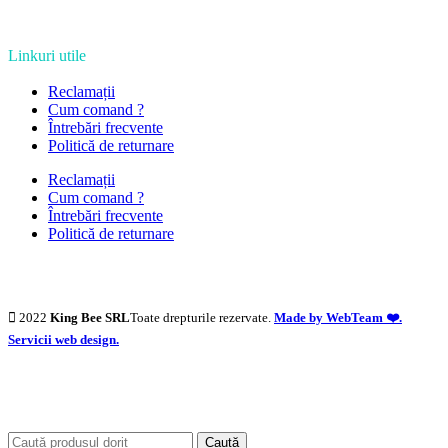
Linkuri utile
Reclamații
Cum comand ?
Întrebări frecvente
Politică de returnare
Reclamații
Cum comand ?
Întrebări frecvente
Politică de returnare
2022
King Bee SRL
Toate drepturile rezervate.
Made by WebTeam ❤️.
Servicii web design.
Caută