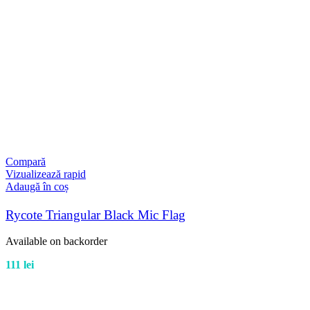
Compară
Vizualizează rapid
Adaugă în coș
Rycote Triangular Black Mic Flag
Available on backorder
111
lei