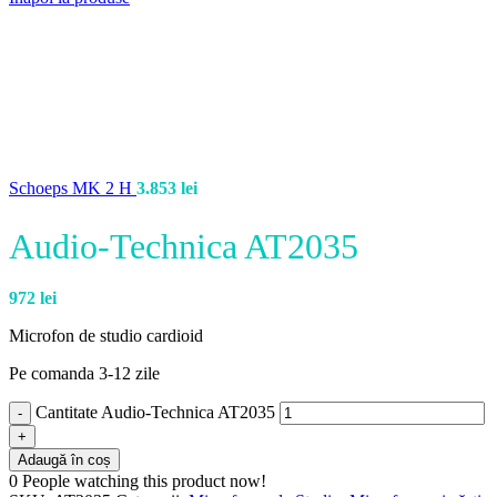
Schoeps MK 2 H
3.853
lei
Audio-Technica AT2035
972
lei
Microfon de studio cardioid
Pe comanda 3-12 zile
Cantitate Audio-Technica AT2035
Adaugă în coș
0
People watching this product now!