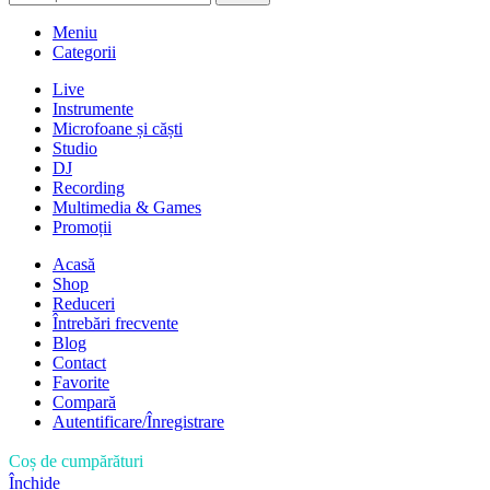
Meniu
Categorii
Live
Instrumente
Microfoane și căști
Studio
DJ
Recording
Multimedia & Games
Promoții
Acasă
Shop
Reduceri
Întrebări frecvente
Blog
Contact
Favorite
Compară
Autentificare/Înregistrare
Coș de cumpărături
Închide