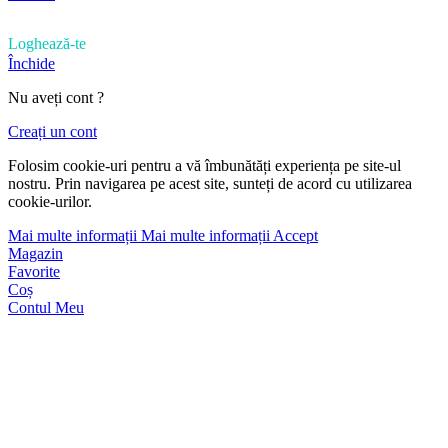
Loghează-te
Închide
Nu aveți cont ?
Creați un cont
Folosim cookie-uri pentru a vă îmbunătăți experiența pe site-ul
nostru. Prin navigarea pe acest site, sunteți de acord cu utilizarea
cookie-urilor.
Mai multe informații
Mai multe informații
Accept
Magazin
Favorite
Coș
Contul Meu