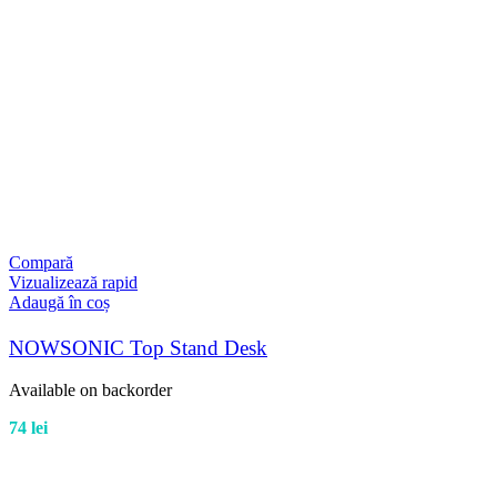
Compară
Vizualizează rapid
Adaugă în coș
NOWSONIC Top Stand Desk
Available on backorder
74
lei