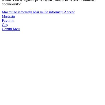
cookie-urilor.
Mai multe informații
Mai multe informații
Accept
Magazin
Favorite
Coș
Contul Meu