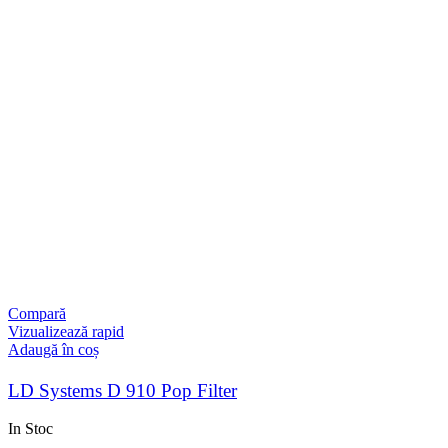
Compară
Vizualizează rapid
Adaugă în coș
LD Systems D 910 Pop Filter
In Stoc