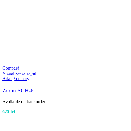
Compară
Vizualizează rapid
Adaugă în coș
Zoom SGH-6
Available on backorder
625
lei