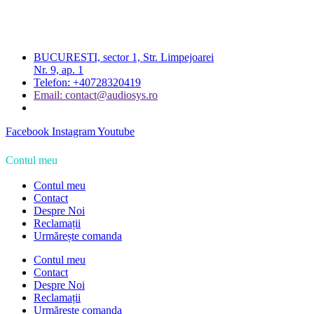
BUCURESTI, sector 1, Str. Limpejoarei
Nr. 9, ap. 1
Telefon: +40728320419
Email: contact@audiosys.ro
Facebook
Instagram
Youtube
Contul meu
Contul meu
Contact
Despre Noi
Reclamații
Urmărește comanda
Contul meu
Contact
Despre Noi
Reclamații
Urmărește comanda