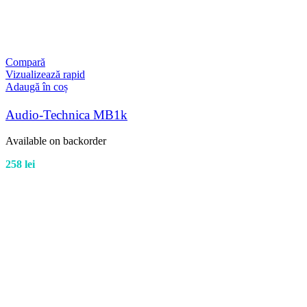
Compară
Vizualizează rapid
Adaugă în coș
Audio-Technica MB1k
Available on backorder
258
lei