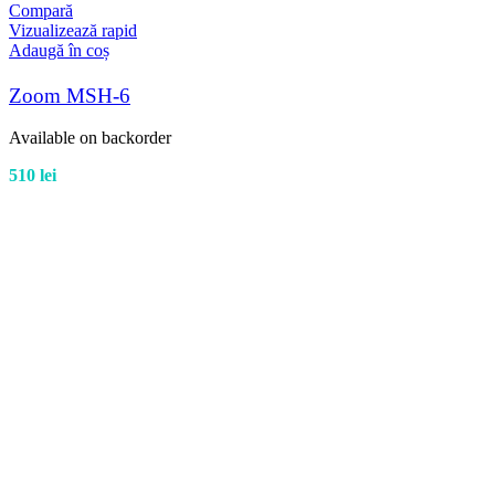
Compară
Vizualizează rapid
Adaugă în coș
Zoom MSH-6
Available on backorder
510
lei