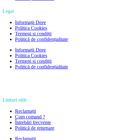
Legal
Informații Deee
Politica Cookies
Termeni si condiții
Politică de confidențialitate
Informații Deee
Politica Cookies
Termeni si condiții
Politică de confidențialitate
Linkuri utile
Reclamații
Cum comand ?
Întrebări frecvente
Politică de returnare
Reclamații