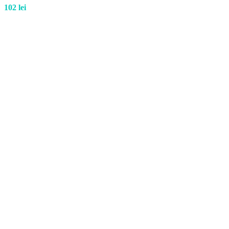
102
lei