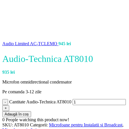
Audio Limited AC-TCLEMO
945
lei
Audio-Technica AT8010
935
lei
Microfon omnidirectional condensator
Pe comanda 3-12 zile
Cantitate Audio-Technica AT8010
Adaugă în coș
0
People watching this product now!
SKU:
AT8010
Categorii:
Microfoane pentru Instalatii si Broadcast
,