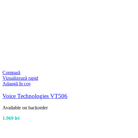
Compară
Vizualizează rapid
Adaugă în coș
Voice Technologies VT506
Available on backorder
1.969
lei