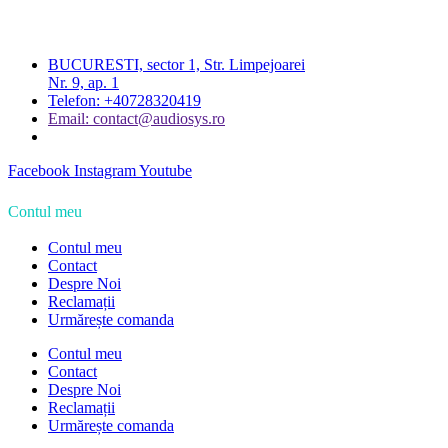
BUCURESTI, sector 1, Str. Limpejoarei
Nr. 9, ap. 1
Telefon: +40728320419
Email: contact@audiosys.ro
Facebook
Instagram
Youtube
Contul meu
Contul meu
Contact
Despre Noi
Reclamații
Urmărește comanda
Contul meu
Contact
Despre Noi
Reclamații
Urmărește comanda