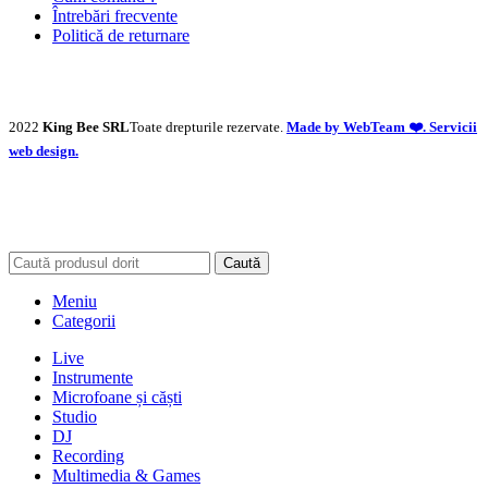
Întrebări frecvente
Politică de returnare
2022
King Bee SRL
Toate drepturile rezervate.
Made by WebTeam ❤️. Servicii
web design.
Caută
Meniu
Categorii
Live
Instrumente
Microfoane și căști
Studio
DJ
Recording
Multimedia & Games