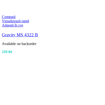
Compară
Vizualizează rapid
Adaugă în coș
Gravity MS 4322 B
Available on backorder
216
lei