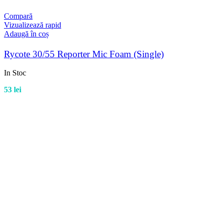
Compară
Vizualizează rapid
Adaugă în coș
Rycote 30/55 Reporter Mic Foam (Single)
In Stoc
53
lei