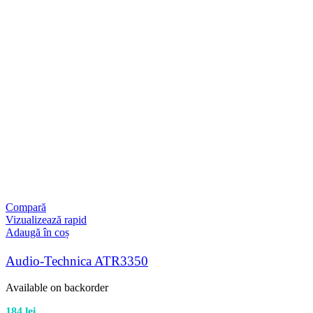
Compară
Vizualizează rapid
Adaugă în coș
Audio-Technica ATR3350
Available on backorder
184
lei