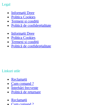
Legal
Informații Deee
Politica Cookies
Termeni si condiții
Politică de confidențialitate
Informații Deee
Politica Cookies
Termeni si condiții
Politică de confidențialitate
Linkuri utile
Reclamații
Cum comand ?
Întrebări frecvente
Politică de returnare
Reclamații
Cum comand ?