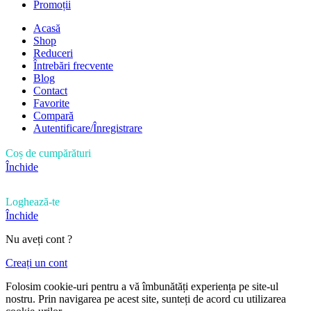
Promoții
Acasă
Shop
Reduceri
Întrebări frecvente
Blog
Contact
Favorite
Compară
Autentificare/Înregistrare
Coș de cumpărături
Închide
Loghează-te
Închide
Nu aveți cont ?
Creați un cont
Folosim cookie-uri pentru a vă îmbunătăți experiența pe site-ul
nostru. Prin navigarea pe acest site, sunteți de acord cu utilizarea