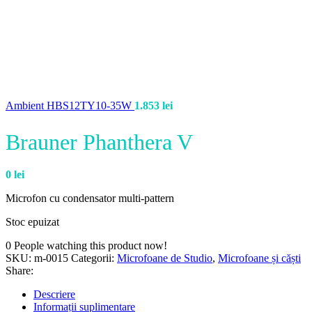
Ambient HBS12TY10-35W
1.853
lei
Brauner Phanthera V
0
lei
Microfon cu condensator multi-pattern
Stoc epuizat
0
People watching this product now!
SKU:
m-0015
Categorii:
Microfoane de Studio
,
Microfoane și căști
Share:
Descriere
Informații suplimentare